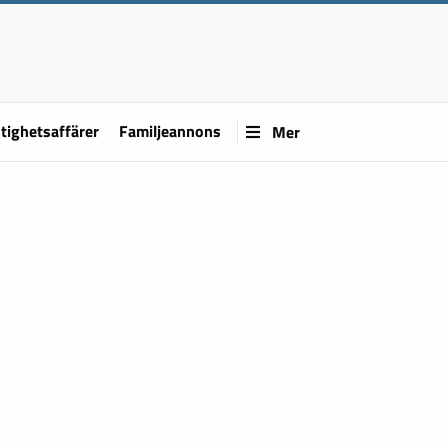
tighetsaffärer
Familjeannons
Mer