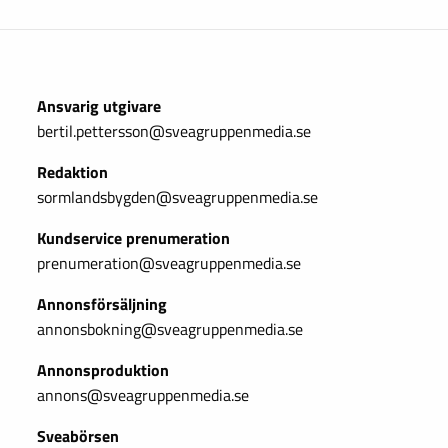
Ansvarig utgivare
bertil.pettersson@sveagruppenmedia.se
Redaktion
sormlandsbygden@sveagruppenmedia.se
Kundservice prenumeration
prenumeration@sveagruppenmedia.se
Annonsförsäljning
annonsbokning@sveagruppenmedia.se
Annonsproduktion
annons@sveagruppenmedia.se
Sveabörsen