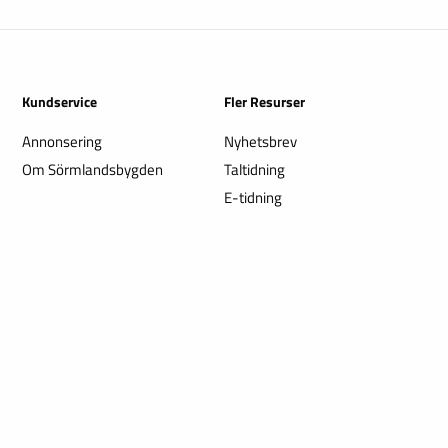
Kundservice
Fler Resurser
Annonsering
Nyhetsbrev
Om Sörmlandsbygden
Taltidning
E-tidning