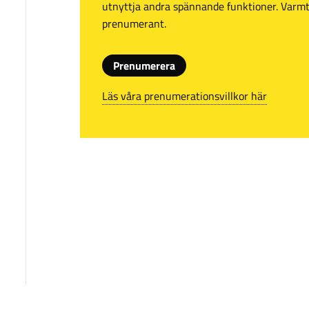
utnyttja andra spännande funktioner. Var
prenumerant.
Prenumerera
Läs våra prenumerationsvillkor här