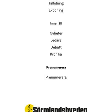
Taltidning
E-tidning
Innehåll
Nyheter
Ledare
Debatt
Krönika
Prenumerera
Prenumerera