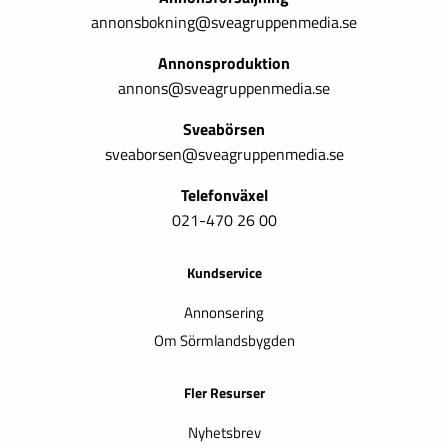
annonsbokning@sveagruppenmedia.se
Annonsproduktion
annons@sveagruppenmedia.se
Sveabörsen
sveaborsen@sveagruppenmedia.se
Telefonväxel
021-470 26 00
Kundservice
Annonsering
Om Sörmlandsbygden
Fler Resurser
Nyhetsbrev