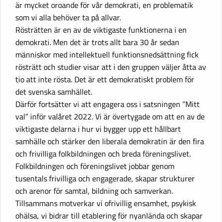
är mycket oroande för vår demokrati, en problematik
som vi alla behöver ta på allvar.
Rösträtten är en av de viktigaste funktionerna i en
demokrati. Men det är trots allt bara 30 år sedan
människor med intellektuell funktionsnedsättning fick
rösträtt och studier visar att i den gruppen väljer åtta av
tio att inte rösta. Det är ett demokratiskt problem för
det svenska samhället.
Därför fortsätter vi att engagera oss i satsningen ”Mitt
val” inför valåret 2022. Vi är övertygade om att en av de
viktigaste delarna i hur vi bygger upp ett hållbart
samhälle och stärker den liberala demokratin är den fira
och frivilliga folkbildningen och breda föreningslivet.
Folkbildningen och föreningslivet jobbar genom
tusentals frivilliga och engagerade, skapar strukturer
och arenor för samtal, bildning och samverkan.
Tillsammans motverkar vi ofrivillig ensamhet, psykisk
ohälsa, vi bidrar till etablering för nyanlända och skapar