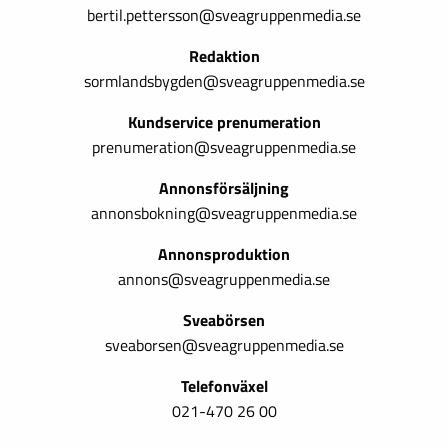
bertil.pettersson@sveagruppenmedia.se
Redaktion
sormlandsbygden@sveagruppenmedia.se
Kundservice prenumeration
prenumeration@sveagruppenmedia.se
Annonsförsäljning
annonsbokning@sveagruppenmedia.se
Annonsproduktion
annons@sveagruppenmedia.se
Sveabörsen
sveaborsen@sveagruppenmedia.se
Telefonväxel
021-470 26 00