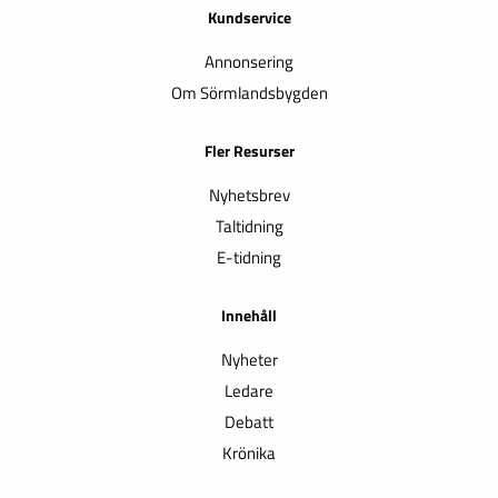
Kundservice
Annonsering
Om Sörmlandsbygden
Fler Resurser
Nyhetsbrev
Taltidning
E-tidning
Innehåll
Nyheter
Ledare
Debatt
Krönika