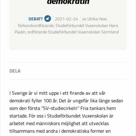
demokratin
DEBATT
2021-02-24
av Ulrika Heie,
förbundsordförande, Studieförbundet Vuxenskolan Hans
Paulin, ordförande Studieförbundet Vuxenskolan Sörmland
I Sverige är vi mitt uppe i ett firande av att vår
demokrati fyller 100 år. Det är ungefär lika länge sedan
som den första ”SV-studiecirkeln” Fria tankars hem
startade. För oss i Studieförbundet Vuxenskolan är
arbetet med människors möjlighet att utvecklas
tillsammans med andra i demokratiska former en