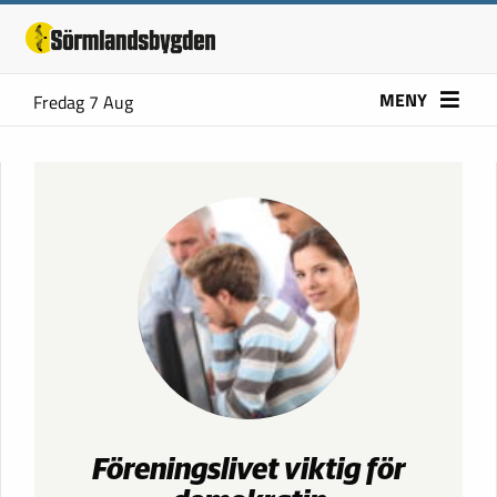
MENY
Fredag 7 Aug
Föreningslivet viktig för