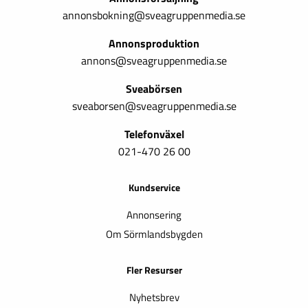
annonsbokning@sveagruppenmedia.se
Annonsproduktion
annons@sveagruppenmedia.se
Sveabörsen
sveaborsen@sveagruppenmedia.se
Telefonväxel
021-470 26 00
Kundservice
Annonsering
Om Sörmlandsbygden
Fler Resurser
Nyhetsbrev