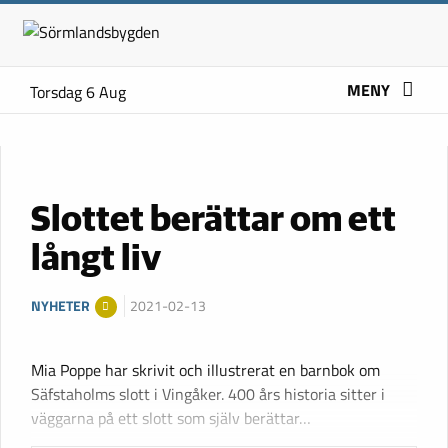
MENY
Torsdag 6 Aug
Slottet berättar om ett
långt liv
NYHETER
2021-02-13
Mia Poppe har skrivit och illustrerat en barnbok om
Säfstaholms slott i Vingåker. 400 års historia sitter i
väggarna på ett slott som själv berättar…