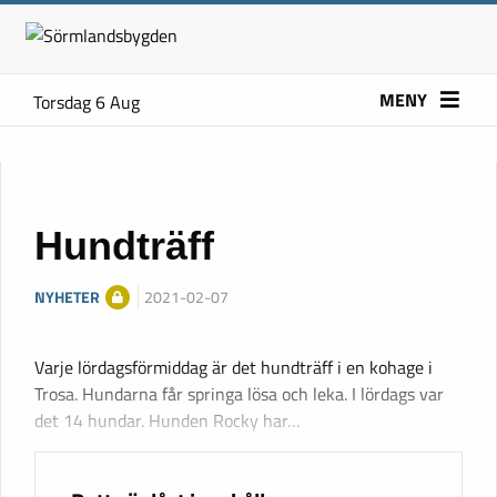
MENY
Torsdag 6 Aug
Hundträff
NYHETER
2021-02-07
Varje lördagsförmiddag är det hundträff i en kohage i
Trosa. Hundarna får springa lösa och leka. I lördags var
det 14 hundar. Hunden Rocky har…