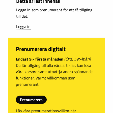
Detta är låst innehåll
Logga in som prenumerant för att få tillgång
till det.
Logga in
Prenumerera digitalt
Endast 9:- första månaden
(Ord. 59:-/mån)
Du får tillgång till alla våra artiklar, kan lösa
våra korsord samt utnyttja andra spännande
funktioner. Varmt välkommen som
prenumerant.
Prenumerera
Läs våra prenumerationsvillkor här