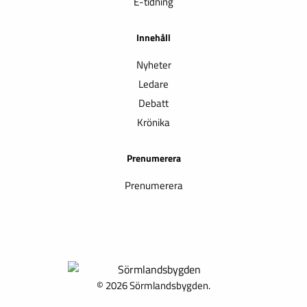
E-tidning
Innehåll
Nyheter
Ledare
Debatt
Krönika
Prenumerera
Prenumerera
© 2026 Sörmlandsbygden.