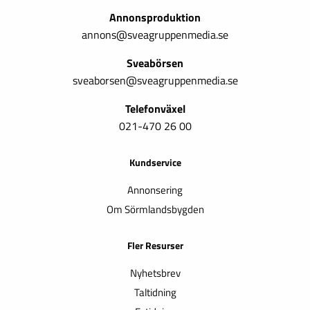
Annonsproduktion
annons@sveagruppenmedia.se
Sveabörsen
sveaborsen@sveagruppenmedia.se
Telefonväxel
021-470 26 00
Kundservice
Annonsering
Om Sörmlandsbygden
Fler Resurser
Nyhetsbrev
Taltidning