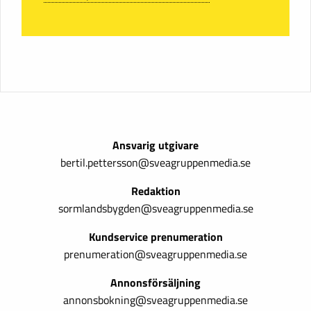
Ansvarig utgivare
bertil.pettersson@sveagruppenmedia.se
Redaktion
sormlandsbygden@sveagruppenmedia.se
Kundservice prenumeration
prenumeration@sveagruppenmedia.se
Annonsförsäljning
annonsbokning@sveagruppenmedia.se