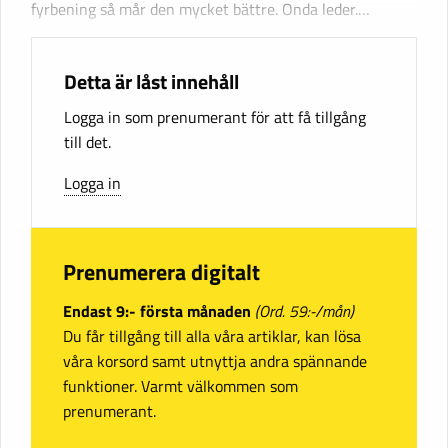
fyrbening så mår den mycket bättre. Onda leder.…
Detta är låst innehåll
Logga in som prenumerant för att få tillgång
till det.
Logga in
Prenumerera digitalt
Endast 9:- första månaden
(Ord. 59:-/mån)
Du får tillgång till alla våra artiklar, kan lösa
våra korsord samt utnyttja andra spännande
funktioner. Varmt välkommen som
prenumerant.