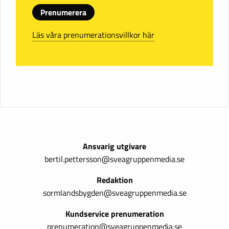
Prenumerera
Läs våra prenumerationsvillkor här
Ansvarig utgivare
bertil.pettersson@sveagruppenmedia.se
Redaktion
sormlandsbygden@sveagruppenmedia.se
Kundservice prenumeration
prenumeration@sveagruppenmedia.se