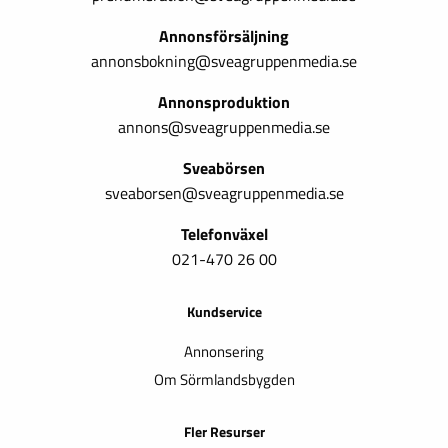
Annonsförsäljning
annonsbokning@sveagruppenmedia.se
Annonsproduktion
annons@sveagruppenmedia.se
Sveabörsen
sveaborsen@sveagruppenmedia.se
Telefonväxel
021-470 26 00
Kundservice
Annonsering
Om Sörmlandsbygden
Fler Resurser