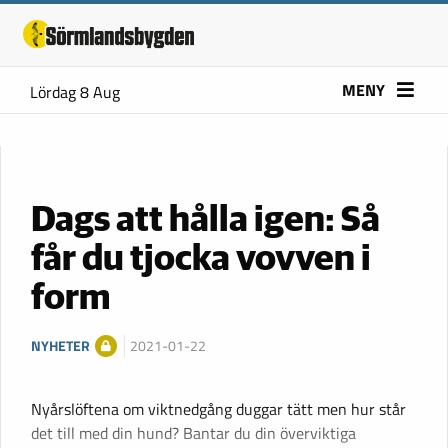
MENY
Lördag 8 Aug
Dags att hålla igen: Så
får du tjocka vovven i
form
NYHETER
2021-01-22
Nyårslöftena om viktnedgång duggar tätt men hur står
det till med din hund? Bantar du din överviktiga