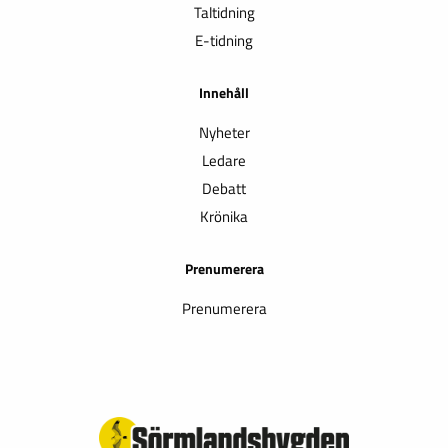
Taltidning
E-tidning
Innehåll
Nyheter
Ledare
Debatt
Krönika
Prenumerera
Prenumerera