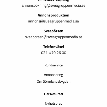
annonsbokning@sveagruppenmedia.se
Annonsproduktion
annons@sveagruppenmedia.se
Sveabörsen
sveaborsen@sveagruppenmedia.se
Telefonväxel
021-470 26 00
Kundservice
Annonsering
Om Sörmlandsbygden
Fler Resurser
Nyhetsbrev