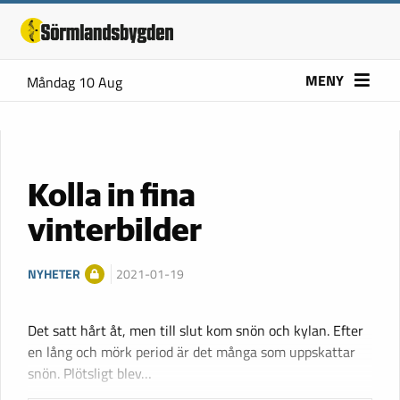
MENY
Måndag 10 Aug
Kolla in fina
vinterbilder
NYHETER
2021-01-19
Det satt hårt åt, men till slut kom snön och kylan. Efter
en lång och mörk period är det många som uppskattar
snön. Plötsligt blev…