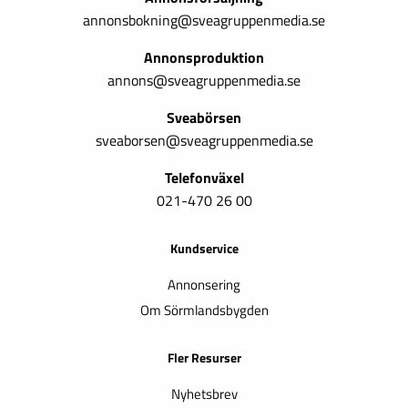
annonsbokning@sveagruppenmedia.se
Annonsproduktion
annons@sveagruppenmedia.se
Sveabörsen
sveaborsen@sveagruppenmedia.se
Telefonväxel
021-470 26 00
Kundservice
Annonsering
Om Sörmlandsbygden
Fler Resurser
Nyhetsbrev