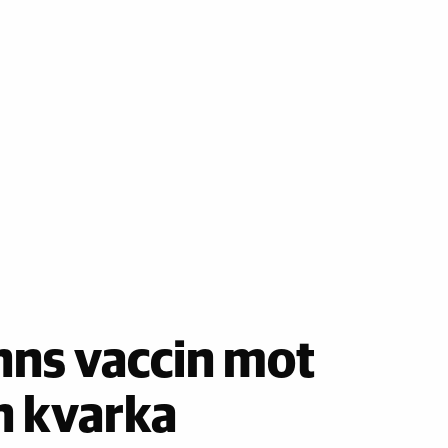
inns vaccin mot
 kvarka