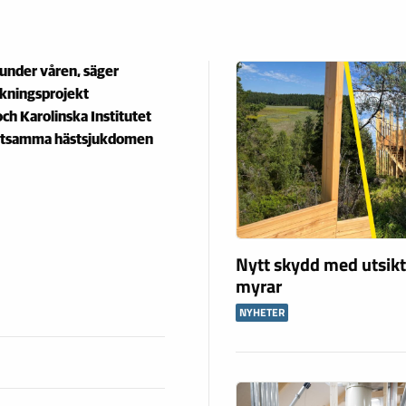
 under våren, säger
skningsprojekt
ch Karolinska Institutet
mittsamma hästsjukdomen
Nytt skydd med utsikt
myrar
NYHETER