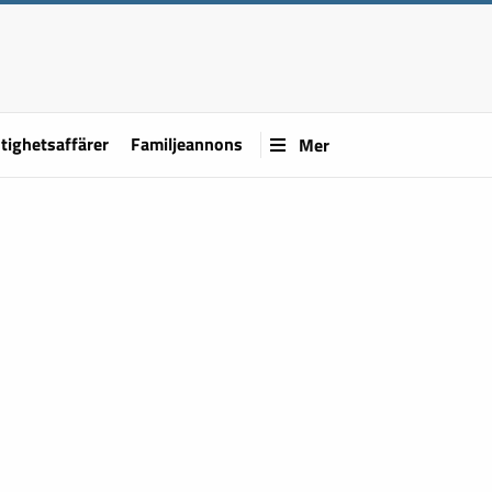
tighetsaffärer
Familjeannons
Mer