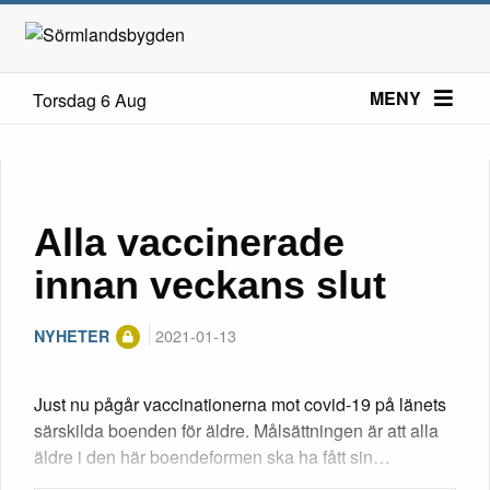
MENY
Torsdag 6 Aug
Alla vaccinerade
innan veckans slut
2021-01-13
NYHETER
Just nu pågår vaccinationerna mot covid-19 på länets
särskilda boenden för äldre. Målsättningen är att alla
äldre i den här boendeformen ska ha fått sin…