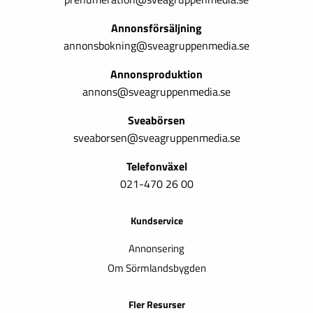
Annonsförsäljning
annonsbokning@sveagruppenmedia.se
Annonsproduktion
annons@sveagruppenmedia.se
Sveabörsen
sveaborsen@sveagruppenmedia.se
Telefonväxel
021-470 26 00
Kundservice
Annonsering
Om Sörmlandsbygden
Fler Resurser