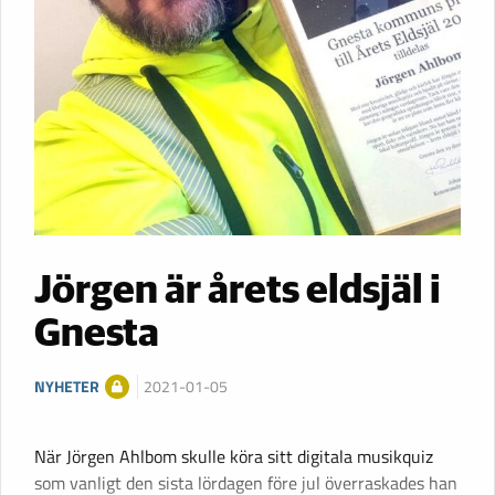
Jörgen är årets eldsjäl i
Gnesta
NYHETER
2021-01-05
När Jörgen Ahlbom skulle köra sitt digitala musikquiz
som vanligt den sista lördagen före jul överraskades han