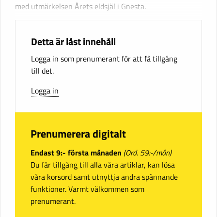
med utmärkelsen Årets eldsjäl i Gnesta.
Detta är låst innehåll
Logga in som prenumerant för att få tillgång
till det.
Logga in
Prenumerera digitalt
Endast 9:- första månaden
(Ord. 59:-/mån)
Du får tillgång till alla våra artiklar, kan lösa
våra korsord samt utnyttja andra spännande
funktioner. Varmt välkommen som
prenumerant.