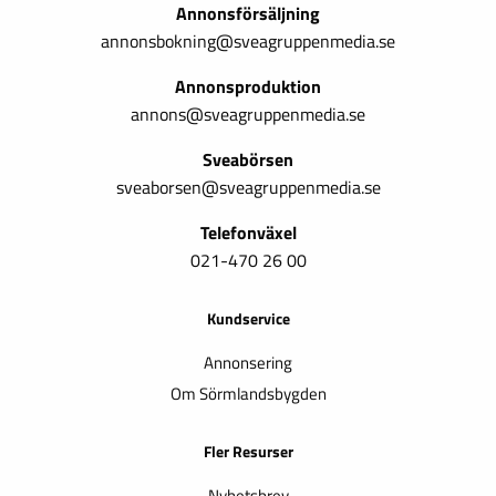
Annonsförsäljning
annonsbokning@sveagruppenmedia.se
Annonsproduktion
annons@sveagruppenmedia.se
Sveabörsen
sveaborsen@sveagruppenmedia.se
Telefonväxel
021-470 26 00
Kundservice
Annonsering
Om Sörmlandsbygden
Fler Resurser
Nyhetsbrev