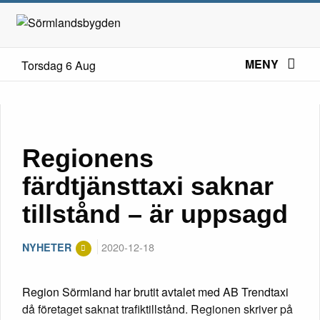
MENY
Torsdag 6 Aug
Regionens
färdtjänsttaxi saknar
tillstånd – är uppsagd
2020-12-18
NYHETER
Region Sörmland har brutit avtalet med AB Trendtaxi
då företaget saknat trafiktillstånd. Regionen skriver på