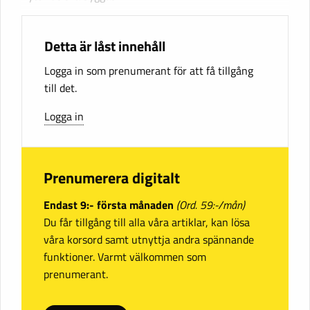
Detta är låst innehåll
Logga in som prenumerant för att få tillgång
till det.
Logga in
Prenumerera digitalt
Endast 9:- första månaden
(Ord. 59:-/mån)
Du får tillgång till alla våra artiklar, kan lösa
våra korsord samt utnyttja andra spännande
funktioner. Varmt välkommen som
prenumerant.