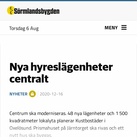
MENY
Torsdag 6 Aug
Nya hyreslägenheter
centralt
NYHETER
2020-12-16
Centrum ska moderniseras. 48 nya lägenheter och 1 500
kvadratmeter lokalyta planerar Kustbostäder i
Oxelösund. Prismahuset på Järntorget ska rivas och ett
nytt hus ska byggas.