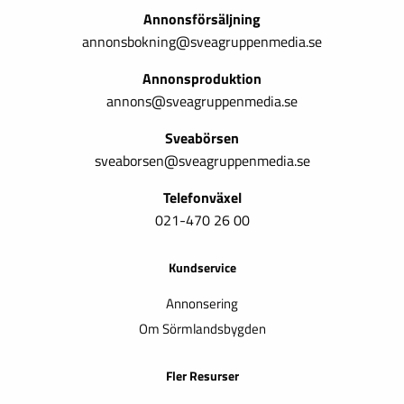
Annonsförsäljning
annonsbokning@sveagruppenmedia.se
Annonsproduktion
annons@sveagruppenmedia.se
Sveabörsen
sveaborsen@sveagruppenmedia.se
Telefonväxel
021-470 26 00
Kundservice
Annonsering
Om Sörmlandsbygden
Fler Resurser