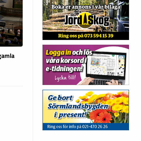
 gamla