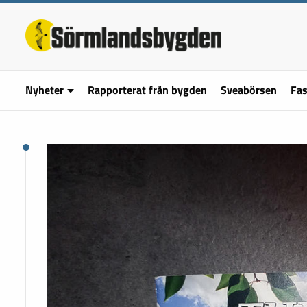
Nyheter
Rapporterat från bygden
Sveabörsen
Fas