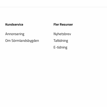
Kundservice
Fler Resurser
Annonsering
Nyhetsbrev
Om Sörmlandsbygden
Taltidning
E-tidning