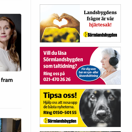
a fram