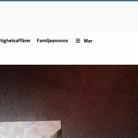
tighetsaffärer
Familjeannons
Mer