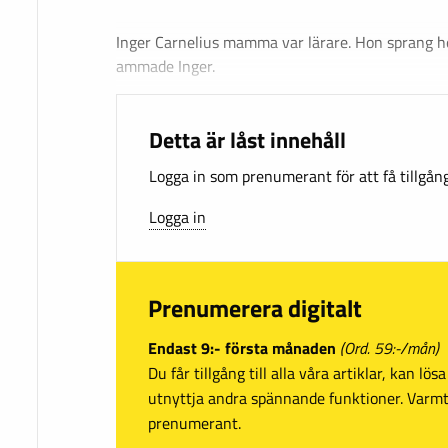
Inger Carnelius mamma var lärare. Hon sprang h
ammade Inger.
Detta är låst innehåll
Logga in som prenumerant för att få tillgång 
Logga in
Prenumerera digitalt
Endast 9:- första månaden
(Ord. 59:-/mån)
Du får tillgång till alla våra artiklar, kan lö
utnyttja andra spännande funktioner. Var
prenumerant.