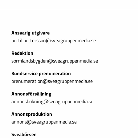
Ansvarig utgivare
bertil.pettersson@sveagruppenmedia.se
Redaktion
sormlandsbygden@sveagruppenmedia.se
Kundservice prenumeration
prenumeration@sveagruppenmedia.se
Annonsförsäljning
annonsbokning@sveagruppenmedia.se
Annonsproduktion
annons@sveagruppenmedia.se
Sveabörsen