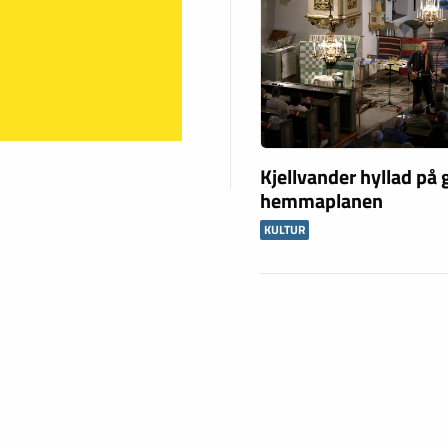
Kjellvander hyllad på
hemmaplanen
KULTUR