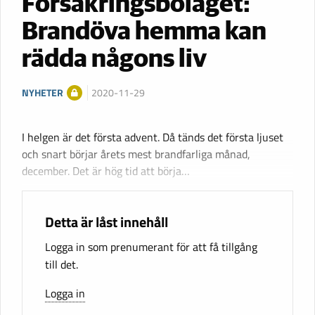
Försäkringsbolaget:
Brandöva hemma kan
rädda någons liv
NYHETER
2020-11-29
I helgen är det första advent. Då tänds det första ljuset
och snart börjar årets mest brandfarliga månad,
december. Det är hög tid att börja…
Detta är låst innehåll
Logga in som prenumerant för att få tillgång
till det.
Logga in