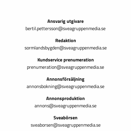
Ansvarig utgivare
bertil.pettersson@sveagruppenmedia.se
Redaktion
sormlandsbygden@sveagruppenmedia.se
Kundservice prenumeration
prenumeration@sveagruppenmedia.se
Annonsförsäljning
annonsbokning@sveagruppenmedia.se
Annonsproduktion
annons@sveagruppenmedia.se
Sveabörsen
sveaborsen@sveagruppenmedia.se