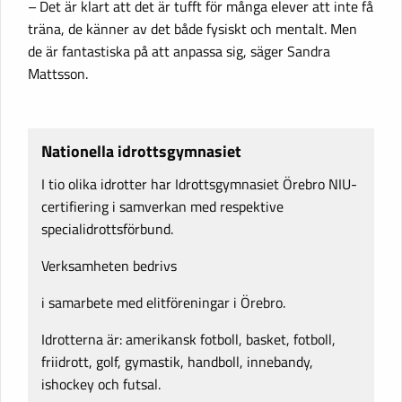
– Det är klart att det är tufft för många elever att inte få
träna, de känner av det både fysiskt och mentalt. Men
de är fantastiska på att anpassa sig, säger Sandra
Mattsson.
Nationella idrottsgymnasiet
I tio olika idrotter har Idrottsgymnasiet Örebro NIU-
certifiering i samverkan med respektive
specialidrottsförbund.
Verksamheten bedrivs
i samarbete med elitföreningar i Örebro.
Idrotterna är: amerikansk fotboll, basket, fotboll,
friidrott, golf, gymastik, handboll, innebandy,
ishockey och futsal.