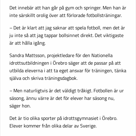
Det innebär att han går på gym och springer. Men han är
inte särskillt orolig över att förlorade fotbollsträningar.
– Det är klart att jag saknar att spela fotboll, men det är
ju inte så att jag tappar bollsinnet direkt. Det viktigaste
är att hålla igång.
Sandra Mattsson, projektledare för den Nationella
idrottsutbildningen i Örebro säger att de passar på att
utbilda eleverna i att ta eget ansvar för träningen, tänka
själva och skriva träningsdagbok.
– Men naturligtvis är det väldigt tråkigt. Fotbollen är ur
säsong, ännu värre är det för elever har säsong nu,
säger hon.
Det är tio olika sporter på idrottsgymnasiet i Örebro.
Elever kommer från olika delar av Sverige.