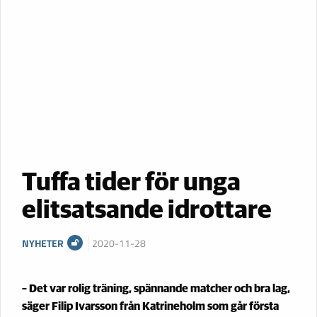
Tuffa tider för unga
elitsatsande idrottare
NYHETER
2020-11-28
– Det var rolig träning, spännande matcher och bra lag,
säger Filip Ivarsson från Katrineholm som går första