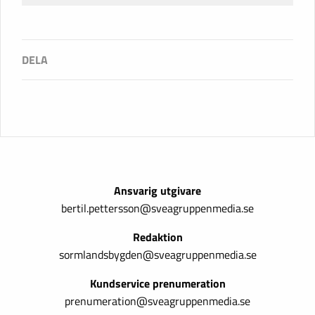
Ansvarig utgivare
bertil.pettersson@sveagruppenmedia.se
Redaktion
sormlandsbygden@sveagruppenmedia.se
Kundservice prenumeration
prenumeration@sveagruppenmedia.se