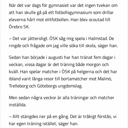
När det var dags för gymnasiet var det ingen tvekan om
att han skulle gå på ett fotbollsgymnasium­ som drillar
eleverna hårt mot elitfotbollen. Han blev scoutad till
Örebro SK.
– Det var jätteroligt. ÖSK såg mig spela i Halmstad. De
ringde och frågade om jag ville söka till skola, säger han.
Sedan han började i augusti har han tränat fem dagar i
veckan, vissa dagar är det träning både morgon och
kväll. Han spelar matcher i ÖSK på helgerna och det har
ibland varit långa resor till bortamatcher mot Malmö,
Trelleborg och Göteborgs ungdomslag.
Men sedan några veckor är alla träningar och matcher
inställda.
– Allt stängdes ner på en gång. Det är tråkigt förstås, vi
har egen träning istället, säger han.