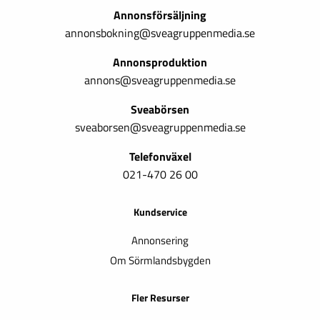
Annonsförsäljning
annonsbokning@sveagruppenmedia.se
Annonsproduktion
annons@sveagruppenmedia.se
Sveabörsen
sveaborsen@sveagruppenmedia.se
Telefonväxel
021-470 26 00
Kundservice
Annonsering
Om Sörmlandsbygden
Fler Resurser