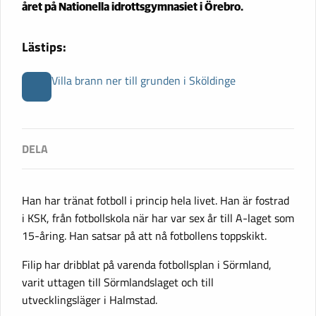
året på Nationella idrottsgymnasiet i Örebro.
Lästips:
Villa brann ner till grunden i Sköldinge
Han har tränat fotboll i princip hela livet. Han är fostrad
i KSK, från fotbollskola när har var sex år till A-laget som
15-åring. Han satsar på att nå fotbollens toppskikt.
Filip har dribblat på varenda fotbollsplan i Sörmland,
varit uttagen till Sörmlandslaget och till
utvecklingsläger i Halmstad.