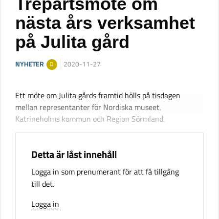
Trepartsmöte om
nästa års verksamhet
på Julita gård
NYHETER
2020-11-27
Ett möte om Julita gårds framtid hölls på tisdagen
mellan representanter för Nordiska museet,
Katrineholms kommun och Region Sörmland.
Detta är låst innehåll
Logga in som prenumerant för att få tillgång
till det.
Logga in