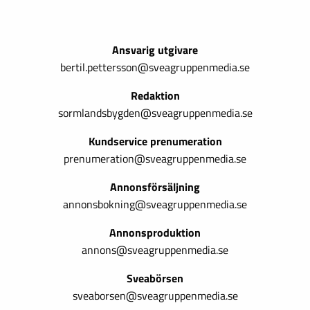
Ansvarig utgivare
bertil.pettersson@sveagruppenmedia.se
Redaktion
sormlandsbygden@sveagruppenmedia.se
Kundservice prenumeration
prenumeration@sveagruppenmedia.se
Annonsförsäljning
annonsbokning@sveagruppenmedia.se
Annonsproduktion
annons@sveagruppenmedia.se
Sveabörsen
sveaborsen@sveagruppenmedia.se