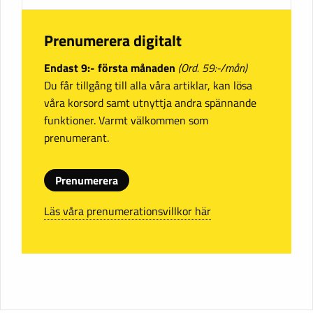
Prenumerera digitalt
Endast 9:- första månaden
(Ord. 59:-/mån)
Du får tillgång till alla våra artiklar, kan lösa
våra korsord samt utnyttja andra spännande
funktioner. Varmt välkommen som
prenumerant.
Prenumerera
Läs våra prenumerationsvillkor här