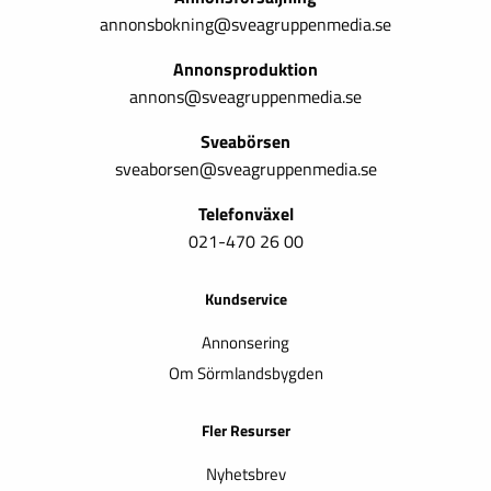
annonsbokning@sveagruppenmedia.se
Annonsproduktion
annons@sveagruppenmedia.se
Sveabörsen
sveaborsen@sveagruppenmedia.se
Telefonväxel
021-470 26 00
Kundservice
Annonsering
Om Sörmlandsbygden
Fler Resurser
Nyhetsbrev