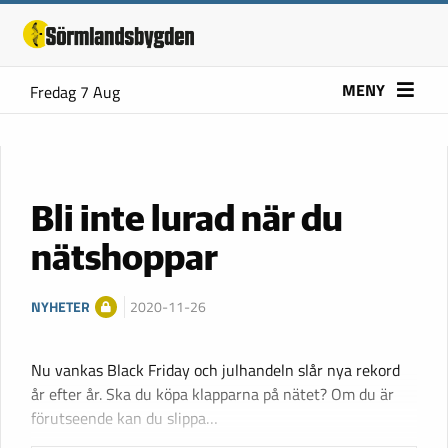
MENY
Fredag 7 Aug
Bli inte lurad när du
nätshoppar
NYHETER
2020-11-26
Nu vankas Black Friday och julhandeln slår nya rekord
år efter år. Ska du köpa klapparna på nätet? Om du är
förutseende kan du slippa…