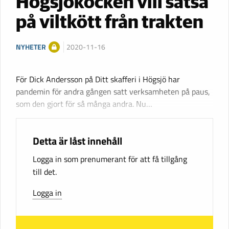
Högsjökocken vill satsa
på viltkött från trakten
NYHETER
2020-11-16
För Dick Andersson på Ditt skafferi i Högsjö har
pandemin för andra gången satt verksamheten på paus,
som den gjort för så många andra. Nu…
Detta är låst innehåll
Logga in som prenumerant för att få tillgång
till det.
Logga in