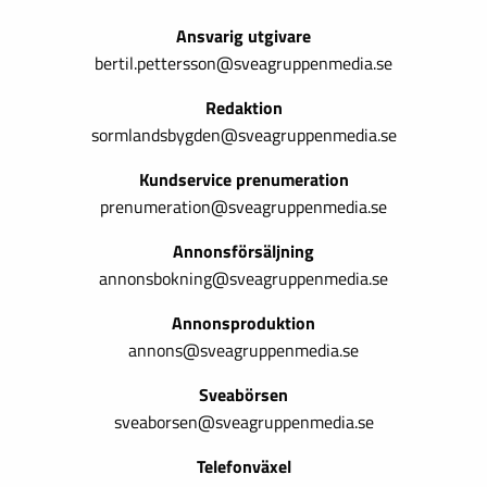
Ansvarig utgivare
bertil.pettersson@sveagruppenmedia.se
Redaktion
sormlandsbygden@sveagruppenmedia.se
Kundservice prenumeration
prenumeration@sveagruppenmedia.se
Annonsförsäljning
annonsbokning@sveagruppenmedia.se
Annonsproduktion
annons@sveagruppenmedia.se
Sveabörsen
sveaborsen@sveagruppenmedia.se
Telefonväxel