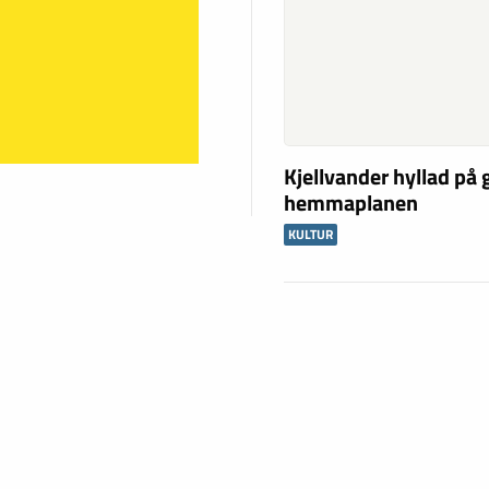
Kjellvander hyllad på
hemmaplanen
KULTUR