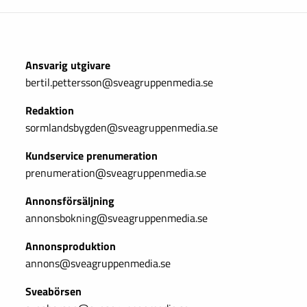
Ansvarig utgivare
bertil.pettersson@sveagruppenmedia.se
Redaktion
sormlandsbygden@sveagruppenmedia.se
Kundservice prenumeration
prenumeration@sveagruppenmedia.se
Annonsförsäljning
annonsbokning@sveagruppenmedia.se
Annonsproduktion
annons@sveagruppenmedia.se
Sveabörsen