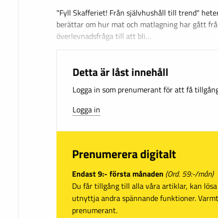
"Fyll Skafferiet! Från självhushåll till trend" het
berättar om hur mat och matlagning har gått frå
överlevnadsfråga till att bli…
Detta är låst innehåll
Logga in som prenumerant för att få tillgång 
Logga in
Prenumerera digitalt
Endast 9:- första månaden
(Ord. 59:-/mån)
Du får tillgång till alla våra artiklar, kan lö
utnyttja andra spännande funktioner. Var
prenumerant.