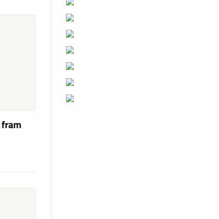
a fram