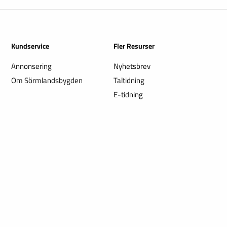
Kundservice
Fler Resurser
Annonsering
Nyhetsbrev
Om Sörmlandsbygden
Taltidning
E-tidning