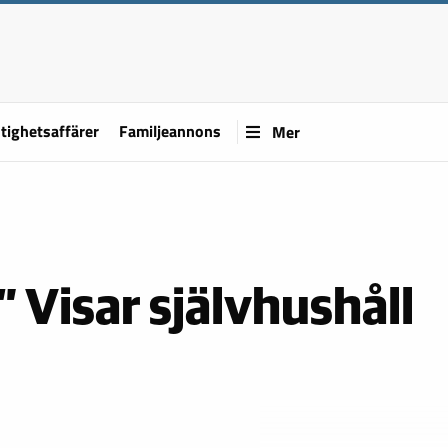
tighetsaffärer
Familjeannons
Mer
” Visar självhushåll