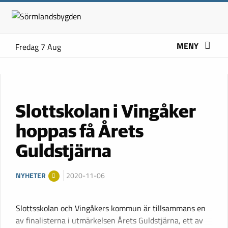
MENY
Fredag 7 Aug
Slottskolan i Vingåker
hoppas få Årets
Guldstjärna
NYHETER
2020-11-06
Slottsskolan och Vingåkers kommun är tillsammans en
av finalisterna i utmärkelsen Årets Guldstjärna, ett av