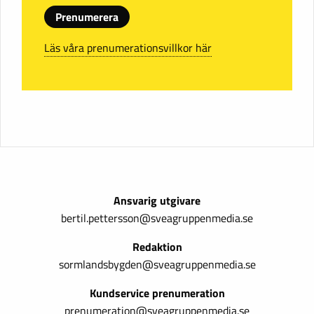
Prenumerera
Läs våra prenumerationsvillkor här
Ansvarig utgivare
bertil.pettersson@sveagruppenmedia.se
Redaktion
sormlandsbygden@sveagruppenmedia.se
Kundservice prenumeration
prenumeration@sveagruppenmedia.se