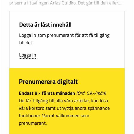
priserna i tävlingen Arlas Guldko. Det går till den eller…
Detta är låst innehåll
Logga in som prenumerant för att få tillgång
till det.
Logga in
Prenumerera digitalt
Endast 9:- första månaden
(Ord. 59:-/mån)
Du får tillgång till alla våra artiklar, kan lösa
våra korsord samt utnyttja andra spännande
funktioner. Varmt välkommen som
prenumerant.