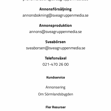
Annonsförsäljning
annonsbokning@sveagruppenmedia.se
Annonsproduktion
annons@sveagruppenmedia.se
Sveabörsen
sveaborsen@sveagruppenmedia.se
Telefonväxel
021-470 26 00
Kundservice
Annonsering
Om Sörmlandsbygden
Fler Resurser