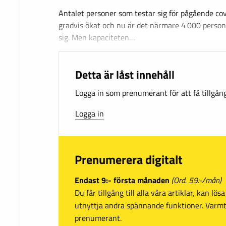
Antalet personer som testar sig för pågående co
gradvis ökat och nu är det närmare 4 000 person
sig. Men kapaciteten…
Detta är låst innehåll
Logga in som prenumerant för att få tillgång 
Logga in
Prenumerera digitalt
Endast 9:- första månaden
(Ord. 59:-/mån)
Du får tillgång till alla våra artiklar, kan lö
utnyttja andra spännande funktioner. Var
prenumerant.