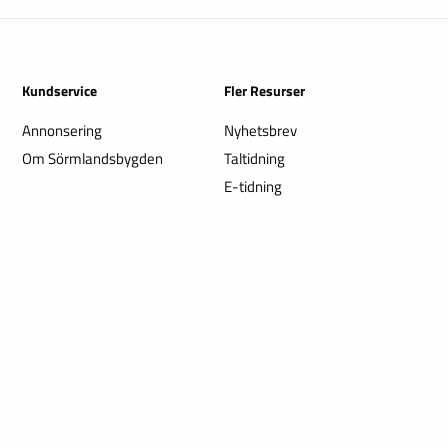
Kundservice
Fler Resurser
Annonsering
Nyhetsbrev
Om Sörmlandsbygden
Taltidning
E-tidning