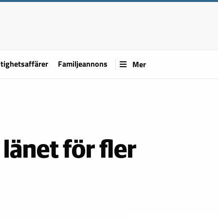
tighetsaffärer
Familjeannons
Mer
länet för fler