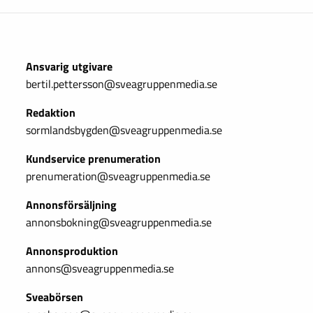
Ansvarig utgivare
bertil.pettersson@sveagruppenmedia.se
Redaktion
sormlandsbygden@sveagruppenmedia.se
Kundservice prenumeration
prenumeration@sveagruppenmedia.se
Annonsförsäljning
annonsbokning@sveagruppenmedia.se
Annonsproduktion
annons@sveagruppenmedia.se
Sveabörsen