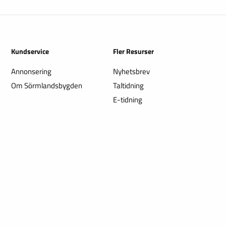
Kundservice
Fler Resurser
Annonsering
Nyhetsbrev
Om Sörmlandsbygden
Taltidning
E-tidning