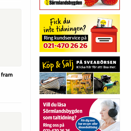
a fram