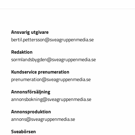
Ansvarig utgivare
bertil.pettersson@sveagruppenmedia.se
Redaktion
sormlandsbygden@sveagruppenmedia.se
Kundservice prenumeration
prenumeration@sveagruppenmedia.se
Annonsförsäljning
annonsbokning@sveagruppenmedia.se
Annonsproduktion
annons@sveagruppenmedia.se
Sveabörsen