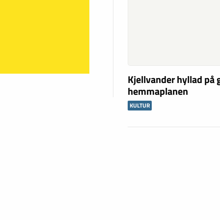
Kjellvander hyllad på
hemmaplanen
KULTUR