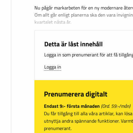
Nu pågår markarbeten för en ny modernare återv
Om allt går enligt planerna ska den vara invigni
kvartalet nästa år.
Detta är låst innehåll
Logga in som prenumerant för att få tillgång 
Logga in
Prenumerera digitalt
Endast 9:- första månaden
(Ord. 59:-/mån)
Du får tillgång till alla våra artiklar, kan lö
utnyttja andra spännande funktioner. Var
prenumerant.