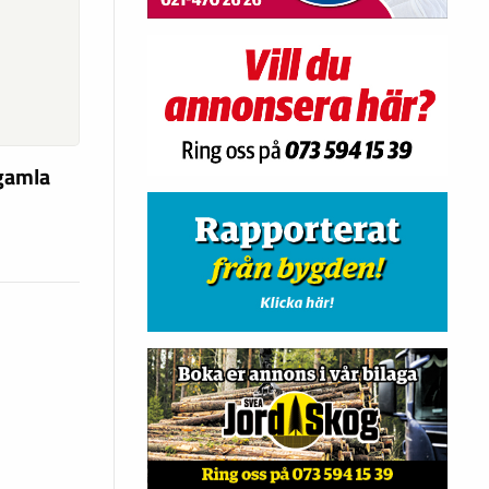
 gamla