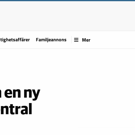
tighetsaffärer
Familjeannons
Mer
å en ny
ntral