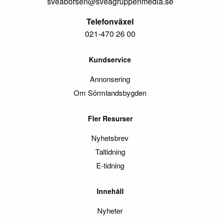
sveaborsen@sveagruppenmedia.se
Telefonväxel
021-470 26 00
Kundservice
Annonsering
Om Sörmlandsbygden
Fler Resurser
Nyhetsbrev
Taltidning
E-tidning
Innehåll
Nyheter