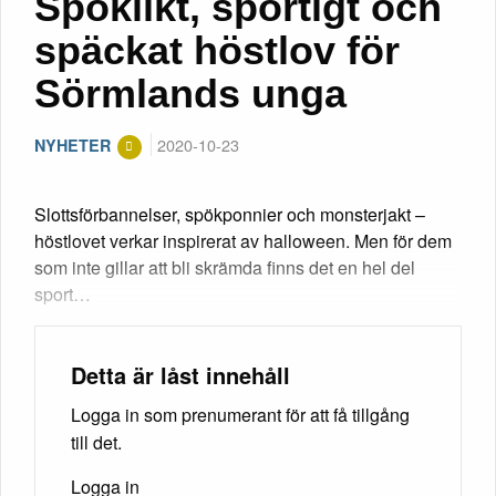
Spöklikt, sportigt och
späckat höstlov för
Sörmlands unga
2020-10-23
NYHETER
Slottsförbannelser, spökponnier och monsterjakt –
höstlovet verkar inspirerat av halloween. Men för dem
som inte gillar att bli skrämda finns det en hel del
sport…
Detta är låst innehåll
Logga in som prenumerant för att få tillgång
till det.
Logga in