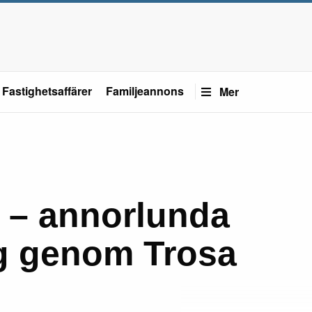
Fastighetsaffärer
Familjeannons
Mer
 – annorlunda
g genom Trosa