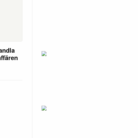
andla
affären