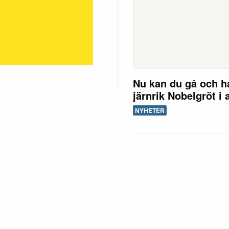
Nu kan du gå och h
järnrik Nobelgröt i 
NYHETER