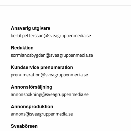
Ansvarig utgivare
bertil.pettersson@sveagruppenmedia.se
Redaktion
sormlandsbygden@sveagruppenmedia.se
Kundservice prenumeration
prenumeration@sveagruppenmedia.se
Annonsförsäljning
annonsbokning@sveagruppenmedia.se
Annonsproduktion
annons@sveagruppenmedia.se
Sveabörsen