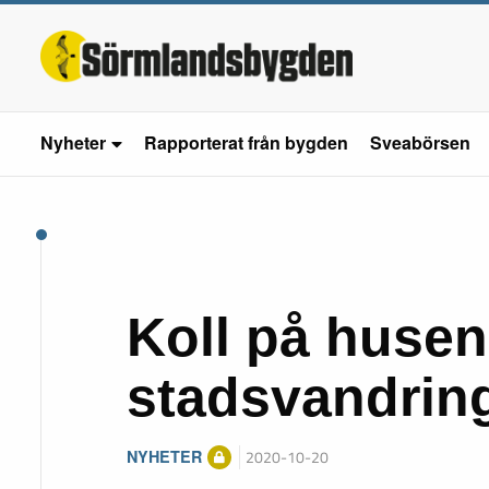
Nyheter
Rapporterat från bygden
Sveabörsen
Koll på husen
stadsvandrin
NYHETER
2020-10-20