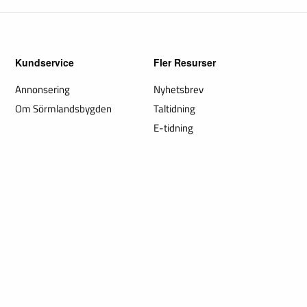
Kundservice
Fler Resurser
Annonsering
Nyhetsbrev
Om Sörmlandsbygden
Taltidning
E-tidning