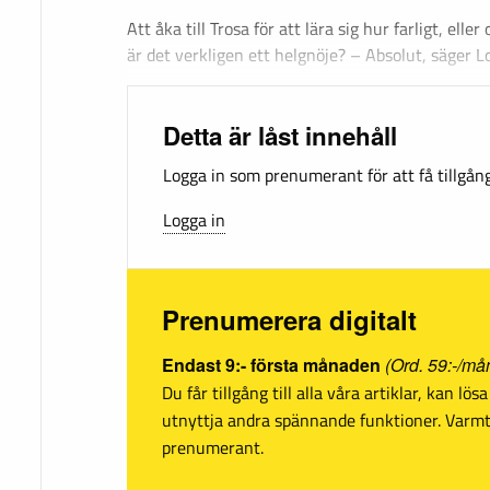
Att åka till Trosa för att lära sig hur farligt, eller
är det verkligen ett helgnöje? – Absolut, säger
Detta är låst innehåll
Logga in som prenumerant för att få tillgång 
Logga in
Prenumerera digitalt
Endast 9:- första månaden
(Ord. 59:-/må
Du får tillgång till alla våra artiklar, kan lö
utnyttja andra spännande funktioner. Var
prenumerant.