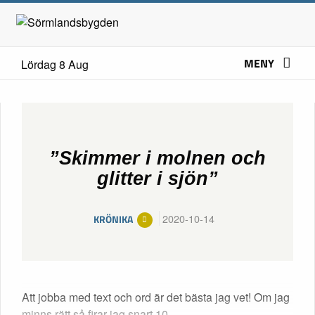
MENY
Lördag 8 Aug
”Skimmer i molnen och
glitter i sjön”
2020-10-14
KRÖNIKA
Att jobba med text och ord är det bästa jag vet! Om jag
minns rätt så firar jag snart 10