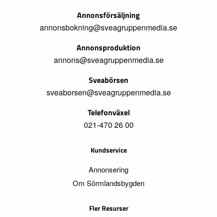
Annonsförsäljning
annonsbokning@sveagruppenmedia.se
Annonsproduktion
annons@sveagruppenmedia.se
Sveabörsen
sveaborsen@sveagruppenmedia.se
Telefonväxel
021-470 26 00
Kundservice
Annonsering
Om Sörmlandsbygden
Fler Resurser