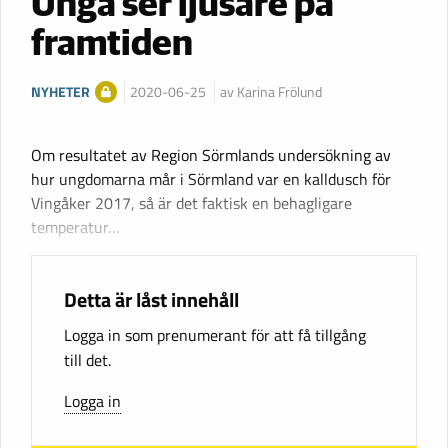
Unga ser ljusare på
framtiden
NYHETER
2020-06-25
av Karina Frölund
Om resultatet av Region Sörmlands undersökning av
hur ungdomarna mår i Sörmland var en kalldusch för
Vingåker 2017, så är det faktisk en behagligare
temperatur…
Detta är låst innehåll
Logga in som prenumerant för att få tillgång
till det.
Logga in