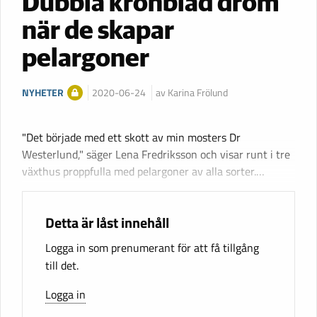
Dubbla kronblad dröm
när de skapar
pelargoner
NYHETER
2020-06-24
av Karina Frölund
"Det började med ett skott av min mosters Dr
Westerlund," säger Lena Fredriksson och visar runt i tre
växthus proppfulla med pelargoner av alla sorter.…
Detta är låst innehåll
Logga in som prenumerant för att få tillgång
till det.
Logga in