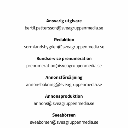
Ansvarig utgivare
bertil.pettersson@sveagruppenmedia.se
Redaktion
sormlandsbygden@sveagruppenmedia.se
Kundservice prenumeration
prenumeration@sveagruppenmedia.se
Annonsförsäljning
annonsbokning@sveagruppenmedia.se
Annonsproduktion
annons@sveagruppenmedia.se
Sveabörsen
sveaborsen@sveagruppenmedia.se