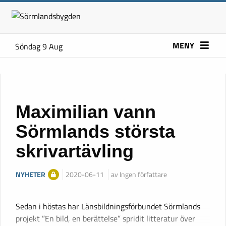
MENY
Söndag 9 Aug
Maximilian vann
Sörmlands största
skrivartävling
NYHETER
2020-06-11
av Ingen författare
Sedan i höstas har Länsbildningsförbundet Sörmlands
projekt ”En bild, en berättelse” spridit litteratur över