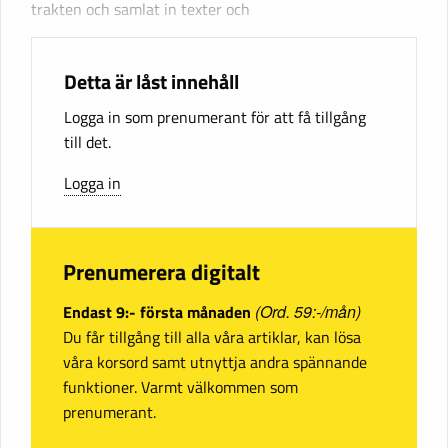
trakten och samlat in texter och
Detta är låst innehåll
Logga in som prenumerant för att få tillgång
till det.
Logga in
Prenumerera digitalt
Endast 9:- första månaden
(Ord. 59:-/mån)
Du får tillgång till alla våra artiklar, kan lösa
våra korsord samt utnyttja andra spännande
funktioner. Varmt välkommen som
prenumerant.