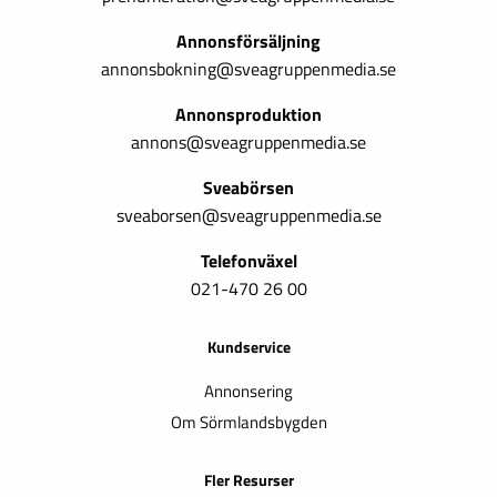
Annonsförsäljning
annonsbokning@sveagruppenmedia.se
Annonsproduktion
annons@sveagruppenmedia.se
Sveabörsen
sveaborsen@sveagruppenmedia.se
Telefonväxel
021-470 26 00
Kundservice
Annonsering
Om Sörmlandsbygden
Fler Resurser