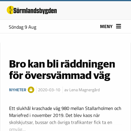
MENY
Söndag 9 Aug
Bro kan bli räddningen
för översvämmad väg
NYHETER
2020-03-10
av Lena Magnergård
Ett slukhål kraschade väg 980 mellan Stallarholmen och
Mariefred i november 2019. Det blev kaos när
skolskjutsar, bussar och övriga trafikanter fick ta en
omväg…