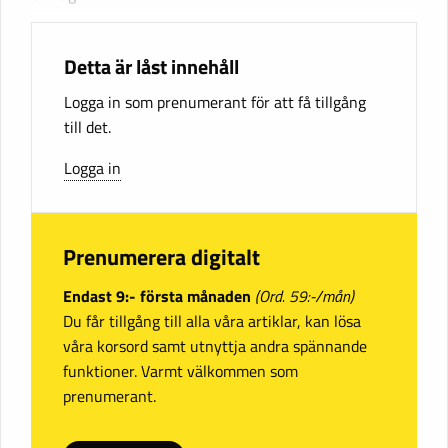
Detta är låst innehåll
Logga in som prenumerant för att få tillgång
till det.
Logga in
Prenumerera digitalt
Endast 9:- första månaden
(Ord. 59:-/mån)
Du får tillgång till alla våra artiklar, kan lösa
våra korsord samt utnyttja andra spännande
funktioner. Varmt välkommen som
prenumerant.