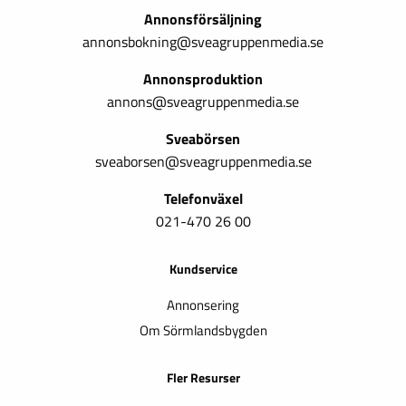
Annonsförsäljning
annonsbokning@sveagruppenmedia.se
Annonsproduktion
annons@sveagruppenmedia.se
Sveabörsen
sveaborsen@sveagruppenmedia.se
Telefonväxel
021-470 26 00
Kundservice
Annonsering
Om Sörmlandsbygden
Fler Resurser