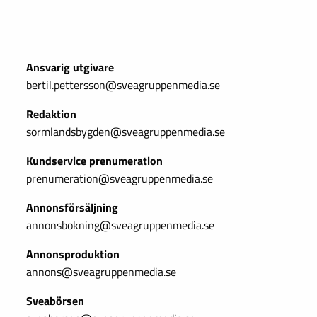
Ansvarig utgivare
bertil.pettersson@sveagruppenmedia.se
Redaktion
sormlandsbygden@sveagruppenmedia.se
Kundservice prenumeration
prenumeration@sveagruppenmedia.se
Annonsförsäljning
annonsbokning@sveagruppenmedia.se
Annonsproduktion
annons@sveagruppenmedia.se
Sveabörsen