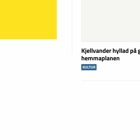
Kjellvander hyllad på
hemmaplanen
KULTUR