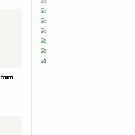
a fram