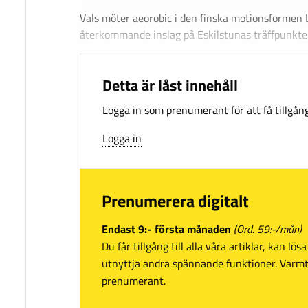
Vals möter aeorobic i den finska motionsformen 
återkommande inslag på Eskilstunas träffpunkter
Detta är låst innehåll
Logga in som prenumerant för att få tillgång 
Logga in
Prenumerera digitalt
Endast 9:- första månaden
(Ord. 59:-/mån)
Du får tillgång till alla våra artiklar, kan lö
utnyttja andra spännande funktioner. Var
prenumerant.