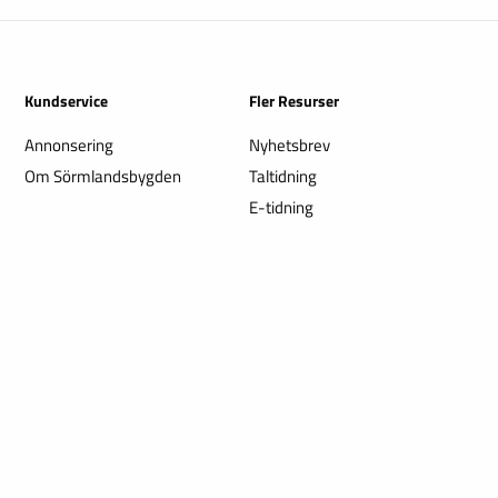
Kundservice
Fler Resurser
Annonsering
Nyhetsbrev
Om Sörmlandsbygden
Taltidning
E-tidning