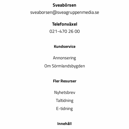
Sveabörsen
sveaborsen@sveagruppenmedia.se
Telefonväxel
021-470 26 00
Kundservice
Annonsering
Om Sörmlandsbygden
Fler Resurser
Nyhetsbrev
Taltidning
E-tidning
Innehåll