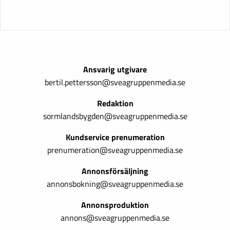
Ansvarig utgivare
bertil.pettersson@sveagruppenmedia.se
Redaktion
sormlandsbygden@sveagruppenmedia.se
Kundservice prenumeration
prenumeration@sveagruppenmedia.se
Annonsförsäljning
annonsbokning@sveagruppenmedia.se
Annonsproduktion
annons@sveagruppenmedia.se