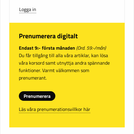
Logga in
Prenumerera digitalt
Endast 9:- första månaden
(Ord. 59:-/mån)
Du får tillgång till alla våra artiklar, kan lösa
våra korsord samt utnyttja andra spännande
funktioner. Varmt välkommen som
prenumerant.
Prenumerera
Läs våra prenumerationsvillkor här