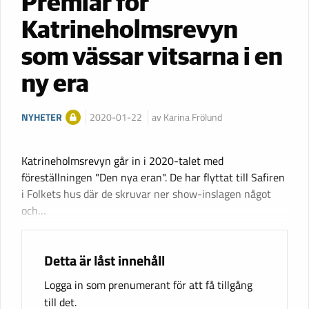
Premiär för
Katrineholmsrevyn
som vässar vitsarna i en
ny era
NYHETER
2020-01-22
av Karina Frölund
Katrineholmsrevyn går in i 2020-talet med
föreställningen "Den nya eran". De har flyttat till Safiren
i Folkets hus där de skruvar ner show-inslagen något
och…
Detta är låst innehåll
Logga in som prenumerant för att få tillgång
till det.