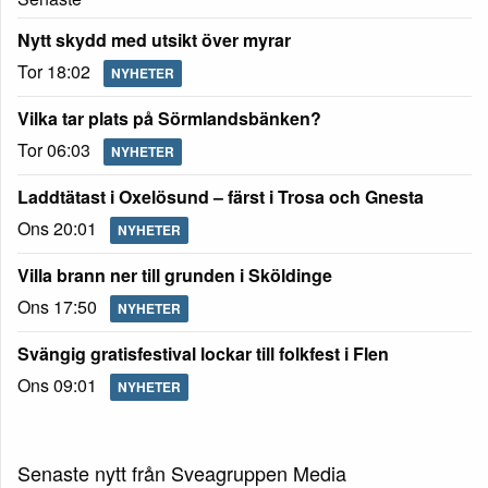
Nytt skydd med utsikt över myrar
Tor 18:02
NYHETER
Vilka tar plats på Sörmlandsbänken?
Tor 06:03
NYHETER
Laddtätast i Oxelösund – färst i Trosa och Gnesta
Ons 20:01
NYHETER
Villa brann ner till grunden i Sköldinge
Ons 17:50
NYHETER
Svängig gratisfestival lockar till folkfest i Flen
Ons 09:01
NYHETER
Senaste nytt från Sveagruppen Media