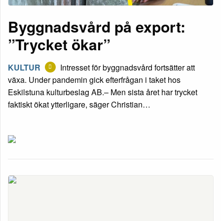
Byggnadsvård på export:
”Trycket ökar”
KULTUR
Intresset för byggnadsvård fortsätter att
växa. Under pandemin gick efterfrågan i taket hos
Eskilstuna kulturbeslag AB.– Men sista året har trycket
faktiskt ökat ytterligare, säger Christian…