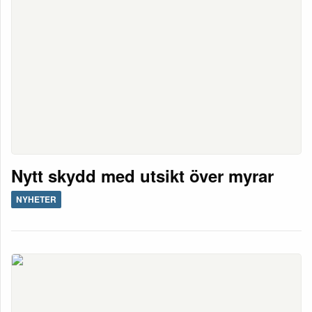
Nytt skydd med utsikt över myrar
NYHETER