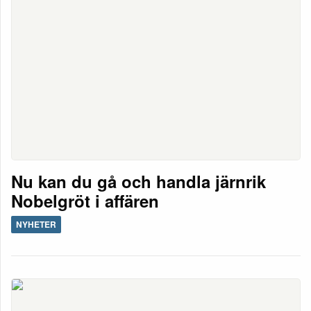
Nu kan du gå och handla järnrik
Nobelgröt i affären
NYHETER