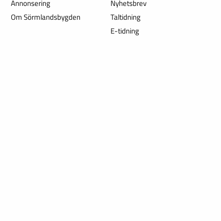
Annonsering
Nyhetsbrev
Om Sörmlandsbygden
Taltidning
E-tidning