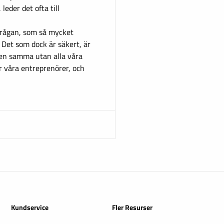
eder det ofta till
frågan, som så mycket
. Det som dock är säkert, är
den samma utan alla våra
r våra entreprenörer, och
Kundservice
Fler Resurser