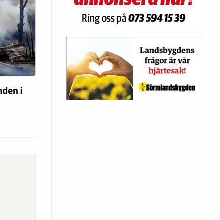
nden i