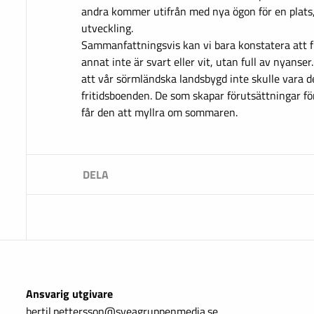
andra kommer utifrån med nya ögon för en plats, l
utveckling.
Sammanfattningsvis kan vi bara konstatera att 
annat inte är svart eller vit, utan full av nyanser
att vår sörmländska landsbygd inte skulle vara 
fritidsboenden. De som skapar förutsättningar fö
får den att myllra om sommaren.
Ansvarig utgivare
bertil.pettersson@sveagruppenmedia.se