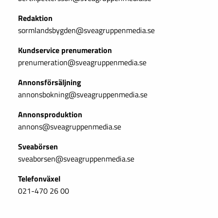
Redaktion
sormlandsbygden@sveagruppenmedia.se
Kundservice prenumeration
prenumeration@sveagruppenmedia.se
Annonsförsäljning
annonsbokning@sveagruppenmedia.se
Annonsproduktion
annons@sveagruppenmedia.se
Sveabörsen
sveaborsen@sveagruppenmedia.se
Telefonväxel
021-470 26 00