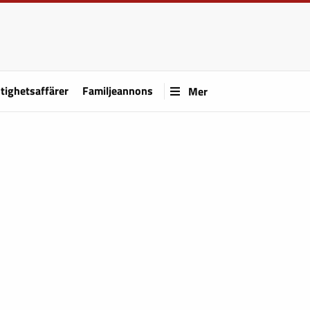
tighetsaffärer
Familjeannons
Mer