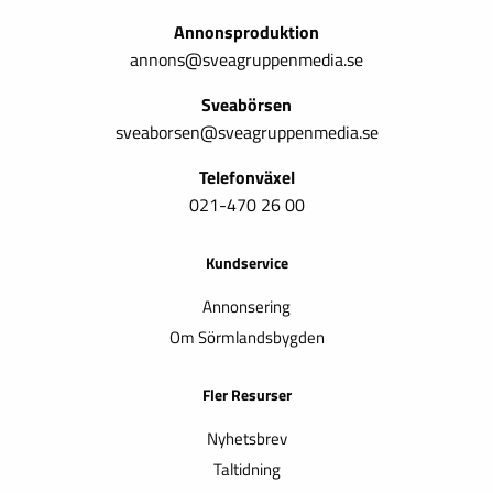
Annonsproduktion
annons@sveagruppenmedia.se
Sveabörsen
sveaborsen@sveagruppenmedia.se
Telefonväxel
021-470 26 00
Kundservice
Annonsering
Om Sörmlandsbygden
Fler Resurser
Nyhetsbrev
Taltidning