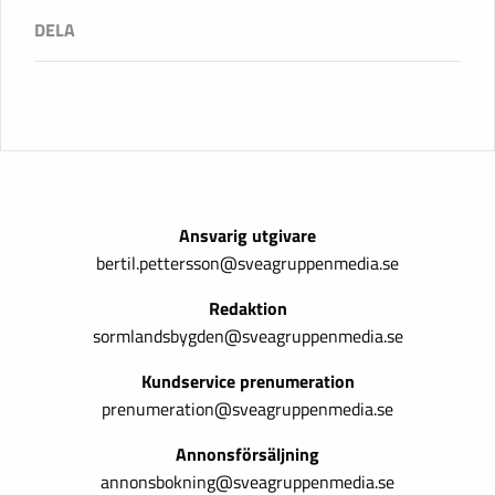
Ansvarig utgivare
bertil.pettersson@sveagruppenmedia.se
Redaktion
sormlandsbygden@sveagruppenmedia.se
Kundservice prenumeration
prenumeration@sveagruppenmedia.se
Annonsförsäljning
annonsbokning@sveagruppenmedia.se