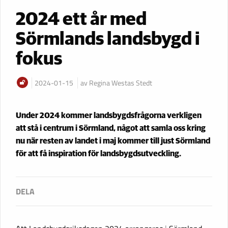
2024 ett år med
Sörmlands landsbygd i
fokus
2024-01-15
av Regina Westas Stedt
Under 2024 kommer landsbygdsfrågorna verkligen
att stå i centrum i Sörmland, något att samla oss kring
nu när resten av landet i maj kommer till just Sörmland
för att få inspiration för landsbygdsutveckling.