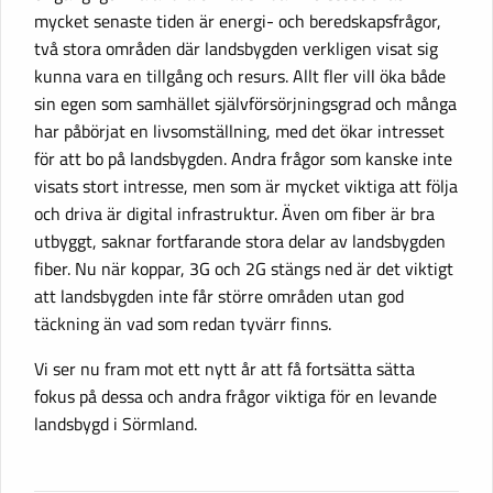
mycket senaste tiden är energi- och beredskapsfrågor,
två stora områden där landsbygden verkligen visat sig
kunna vara en tillgång och resurs. Allt fler vill öka både
sin egen som samhället självförsörjningsgrad och många
har påbörjat en livsomställning, med det ökar intresset
för att bo på landsbygden. Andra frågor som kanske inte
visats stort intresse, men som är mycket viktiga att följa
och driva är digital infrastruktur. Även om fiber är bra
utbyggt, saknar fortfarande stora delar av landsbygden
fiber. Nu när koppar, 3G och 2G stängs ned är det viktigt
att landsbygden inte får större områden utan god
täckning än vad som redan tyvärr finns.
Vi ser nu fram mot ett nytt år att få fortsätta sätta
fokus på dessa och andra frågor viktiga för en levande
landsbygd i Sörmland.