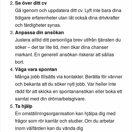
Se över ditt cv
Gå igenom och uppdatera ditt cv. Lyft inte bara dina
tidigare erfarenheter utan låt också dina drivkrafter
och färdigheter synas.
Anpassa din ansökan
Justera alltid ditt personliga brev utifrån tjänsten du
söker – det tar lite tid, men ökar dina chanser
markant. En generell ansökan riskerar att sållas
bort.
Våga vara spontan
Många jobb tillsätts via kontakter. Berätta för vänner
och bekanta att du söker nytt jobb. Var heller inte
rädd för att skicka en spontanansökan eller boka ett
samtal med din drömarbetsgivare.
Ta hjälp
En omställningsorganisation kan hjälpa dig med
frågor som rör karriär och studier. Om du arbetar
inom välfärden kan du vända dig