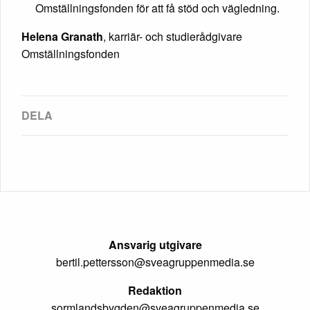
Omställningsfonden för att få stöd och vägledning.
Helena Granath
, karriär- och studierådgivare
Omställningsfonden
Ansvarig utgivare
bertil.pettersson@sveagruppenmedia.se
Redaktion
sormlandsbygden@sveagruppenmedia.se