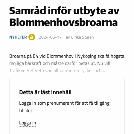
Samråd inför utbyte av
Blommenhovsbroarna
NYHETER
2024-06-17
av Ulrika Sturén
Broarna på E4 vid Blommenhov i Nyköping ska få högsta
möjliga bärkraft och måste därför bytas ut. Nu vill
Trafikverket veta vad allmänheten tycker och…
Detta är låst innehåll
Logga in som prenumerant för att få tillgång
till det.
Logga in