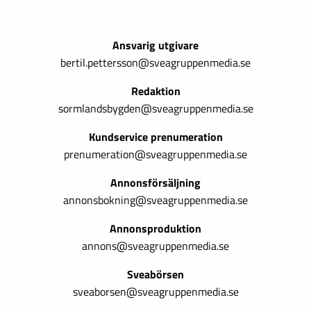
Ansvarig utgivare
bertil.pettersson@sveagruppenmedia.se
Redaktion
sormlandsbygden@sveagruppenmedia.se
Kundservice prenumeration
prenumeration@sveagruppenmedia.se
Annonsförsäljning
annonsbokning@sveagruppenmedia.se
Annonsproduktion
annons@sveagruppenmedia.se
Sveabörsen
sveaborsen@sveagruppenmedia.se