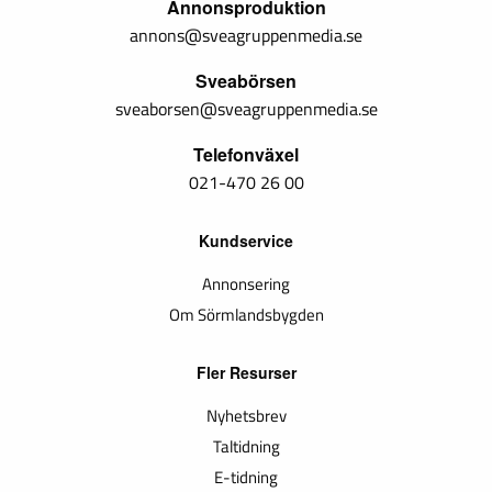
Annonsproduktion
annons@sveagruppenmedia.se
Sveabörsen
sveaborsen@sveagruppenmedia.se
Telefonväxel
021-470 26 00
Kundservice
Annonsering
Om Sörmlandsbygden
Fler Resurser
Nyhetsbrev
Taltidning
E-tidning