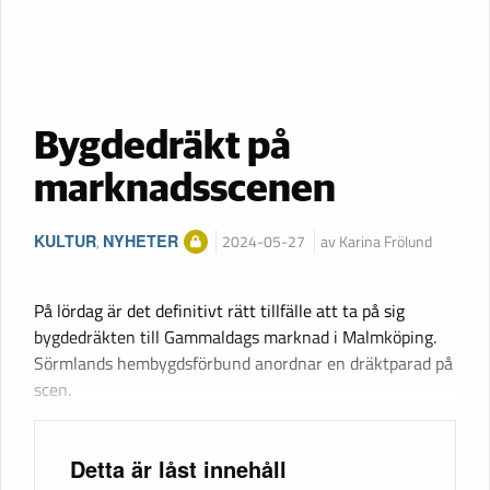
Bygdedräkt på
marknadsscenen
KULTUR
,
NYHETER
2024-05-27
av Karina Frölund
På lördag är det definitivt rätt tillfälle att ta på sig
bygdedräkten till Gammaldags marknad i Malmköping.
Sörmlands hembygdsförbund anordnar en dräktparad på
scen.
Detta är låst innehåll