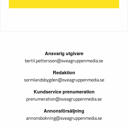
Ansvarig utgivare
bertil.pettersson@sveagruppenmedia.se
Redaktion
sormlandsbygden@sveagruppenmedia.se
Kundservice prenumeration
prenumeration@sveagruppenmedia.se
Annonsförsäljning
annonsbokning@sveagruppenmedia.se