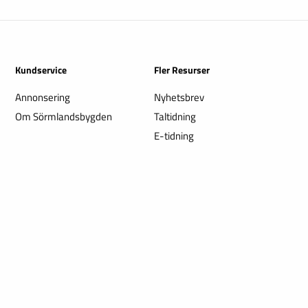
Kundservice
Fler Resurser
Annonsering
Nyhetsbrev
Om Sörmlandsbygden
Taltidning
E-tidning