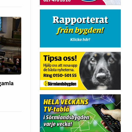
 gamla