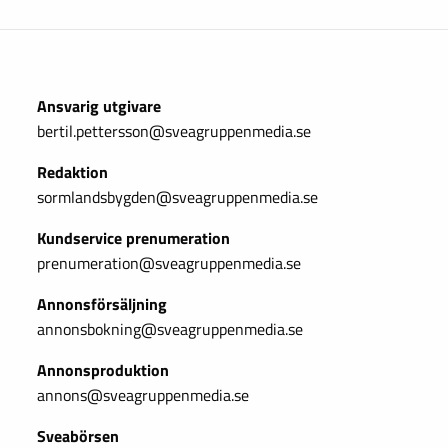
Ansvarig utgivare
bertil.pettersson@sveagruppenmedia.se
Redaktion
sormlandsbygden@sveagruppenmedia.se
Kundservice prenumeration
prenumeration@sveagruppenmedia.se
Annonsförsäljning
annonsbokning@sveagruppenmedia.se
Annonsproduktion
annons@sveagruppenmedia.se
Sveabörsen