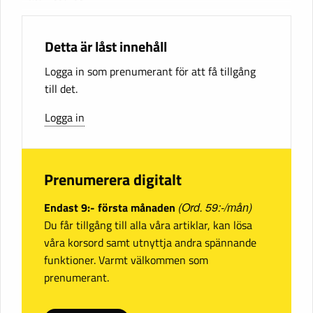
Detta är låst innehåll
Logga in som prenumerant för att få tillgång
till det.
Logga in
Prenumerera digitalt
Endast 9:- första månaden
(Ord. 59:-/mån)
Du får tillgång till alla våra artiklar, kan lösa
våra korsord samt utnyttja andra spännande
funktioner. Varmt välkommen som
prenumerant.