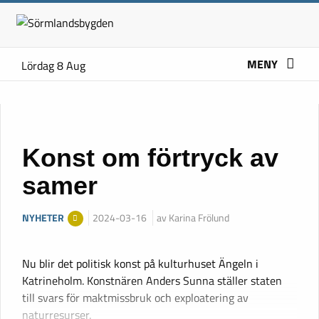
MENY
Lördag 8 Aug
Konst om förtryck av
samer
NYHETER
2024-03-16
av Karina Frölund
Nu blir det politisk konst på kulturhuset Ängeln i
Katrineholm. Konstnären Anders Sunna ställer staten
till svars för maktmissbruk och exploatering av
naturresurser.