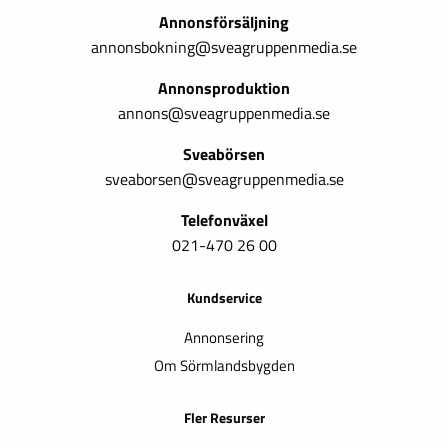
Annonsförsäljning
annonsbokning@sveagruppenmedia.se
Annonsproduktion
annons@sveagruppenmedia.se
Sveabörsen
sveaborsen@sveagruppenmedia.se
Telefonväxel
021-470 26 00
Kundservice
Annonsering
Om Sörmlandsbygden
Fler Resurser