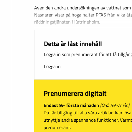
Även den andra undersökningen av vattnet som 
Näsnaren visar på höga halter PFAS från Vika åt
räddningstjänsten i Katrineholm.
Detta är låst innehåll
Logga in som prenumerant för att få tillgång 
Logga in
Prenumerera digitalt
Endast 9:- första månaden
(Ord. 59:-/mån)
Du får tillgång till alla våra artiklar, kan lö
utnyttja andra spännande funktioner. Var
prenumerant.