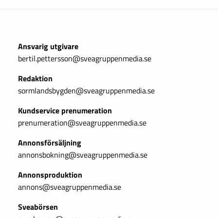
Ansvarig utgivare
bertil.pettersson@sveagruppenmedia.se
Redaktion
sormlandsbygden@sveagruppenmedia.se
Kundservice prenumeration
prenumeration@sveagruppenmedia.se
Annonsförsäljning
annonsbokning@sveagruppenmedia.se
Annonsproduktion
annons@sveagruppenmedia.se
Sveabörsen