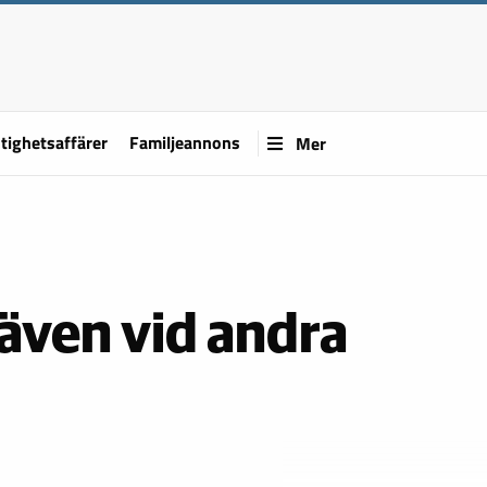
tighetsaffärer
Familjeannons
Mer
 även vid andra