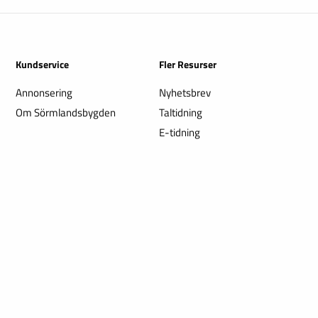
Kundservice
Fler Resurser
Annonsering
Nyhetsbrev
Om Sörmlandsbygden
Taltidning
E-tidning