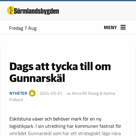
MENY
Fredag 7 Aug
Dags att tycka till om
Gunnarskäl
NYHETER
2024-03-01
av Anna Mi Skoog & Karina
Frölund
Eskilstuna växer och behöver mark för en ny
logistikpark. I sin utredning har kommunen fastnat för
området Gunnarskäl som har ett strategiskt läge nära