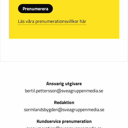
Prenumerera
Läs våra prenumerationsvillkor här
Ansvarig utgivare
bertil.pettersson@sveagruppenmedia.se
Redaktion
sormlandsbygden@sveagruppenmedia.se
Kundservice prenumeration