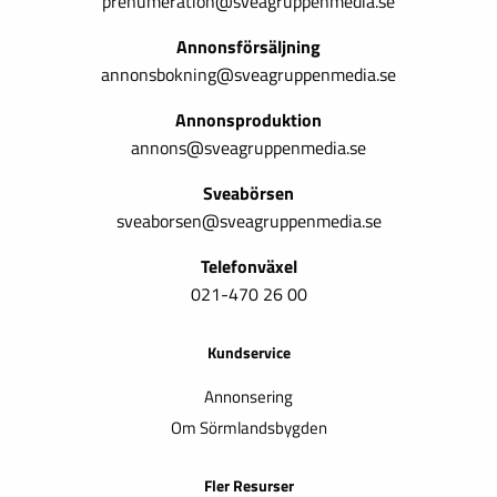
prenumeration@sveagruppenmedia.se
Annonsförsäljning
annonsbokning@sveagruppenmedia.se
Annonsproduktion
annons@sveagruppenmedia.se
Sveabörsen
sveaborsen@sveagruppenmedia.se
Telefonväxel
021-470 26 00
Kundservice
Annonsering
Om Sörmlandsbygden
Fler Resurser