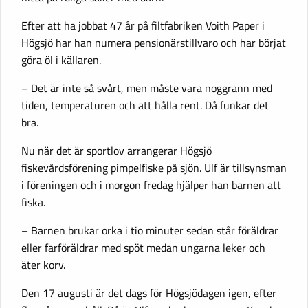
Efter att ha jobbat 47 år på filtfabriken Voith Paper i
Högsjö har han numera pensionärstillvaro och har börjat
göra öl i källaren.
– Det är inte så svårt, men måste vara noggrann med
tiden, temperaturen och att hålla rent. Då funkar det
bra.
Nu när det är sportlov arrangerar Högsjö
fiskevårdsförening pimpelfiske på sjön. Ulf är tillsynsman
i föreningen och i morgon fredag hjälper han barnen att
fiska.
– Barnen brukar orka i tio minuter sedan står föräldrar
eller farföräldrar med spöt medan ungarna leker och
äter korv.
Den 17 augusti är det dags för Högsjödagen igen, efter