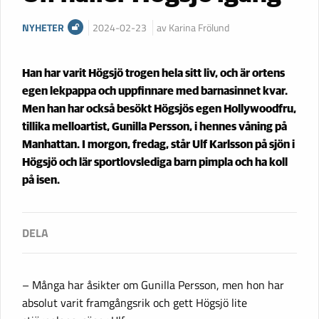
NYHETER
2024-02-23
av Karina Frölund
Han har varit Högsjö trogen hela sitt liv, och är ortens
egen lekpappa och uppfinnare med barnasinnet kvar.
Men han har också besökt Högsjös egen Hollywoodfru,
tillika melloartist, Gunilla Persson, i hennes våning på
Manhattan. I morgon, fredag, står Ulf Karlsson på sjön i
Högsjö och lär sportlovslediga barn pimpla och ha koll
på isen.
– Många har åsikter om Gunilla Persson, men hon har
absolut varit framgångsrik och gett Högsjö lite