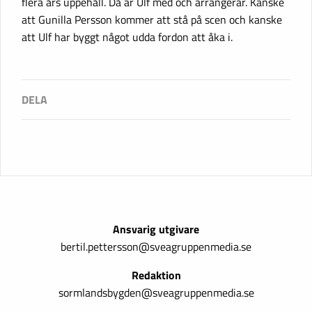
flera års uppehåll. Då är Ulf med och arrangerar. Kanske
att Gunilla Persson kommer att stå på scen och kanske
att Ulf har byggt något udda fordon att åka i.
Ansvarig utgivare
bertil.pettersson@sveagruppenmedia.se
Redaktion
sormlandsbygden@sveagruppenmedia.se