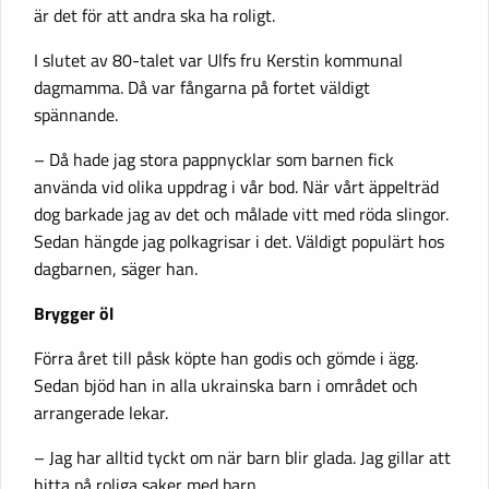
är det för att andra ska ha roligt.
I slutet av 80-talet var Ulfs fru Kerstin kommunal
dagmamma. Då var fångarna på fortet väldigt
spännande.
– Då hade jag stora pappnycklar som barnen fick
använda vid olika uppdrag i vår bod. När vårt äppelträd
dog barkade jag av det och målade vitt med röda slingor.
Sedan hängde jag polkagrisar i det. Väldigt populärt hos
dagbarnen, säger han.
Brygger öl
Förra året till påsk köpte han godis och gömde i ägg.
Sedan bjöd han in alla ukrainska barn i området och
arrangerade lekar.
– Jag har alltid tyckt om när barn blir glada. Jag gillar att
hitta på roliga saker med barn.