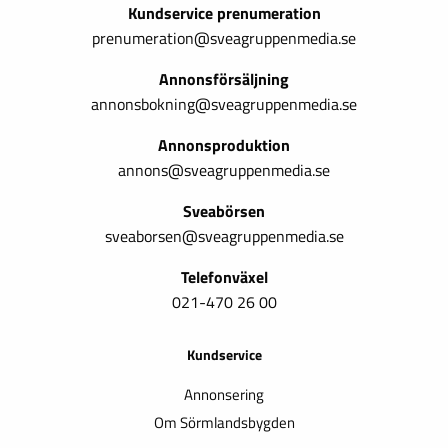
Kundservice prenumeration
prenumeration@sveagruppenmedia.se
Annonsförsäljning
annonsbokning@sveagruppenmedia.se
Annonsproduktion
annons@sveagruppenmedia.se
Sveabörsen
sveaborsen@sveagruppenmedia.se
Telefonväxel
021-470 26 00
Kundservice
Annonsering
Om Sörmlandsbygden