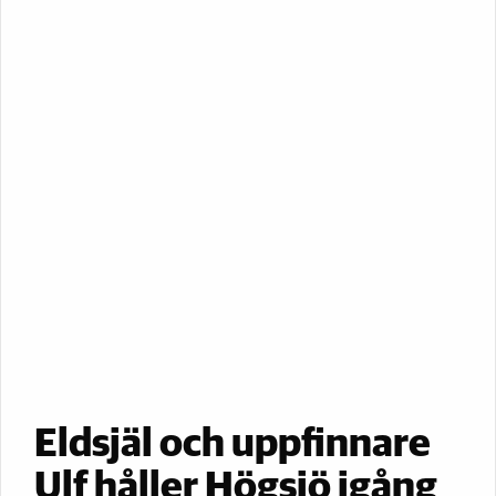
Eldsjäl och uppfinnare
Ulf håller Högsjö igång