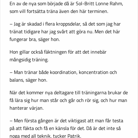
En av de nya som började då är Sol-Britt Lonne Rahm,
som vill fortsätta träna även den här terminen.
– Jag är skadad i flera kroppsdelar, så det som jag har
tränat tidigare har jag svårt att göra nu. Men det här
fungerar bra, säger hon.
Hon gillar också fäktningen för att det innebär
mångsidig träning.
– Man tränar både koordination, koncentration och
balans, säger hon.
När det kommer nya deltagare till träningarna brukar de
få lära sig hur man står och går och rör sig, och hur man
hanterar värjan.
– Men första gången är det viktigast att man får testa
på att fäkta och få en känsla för det. Då är det inte så
noga med all teknik, tycker Patrik.