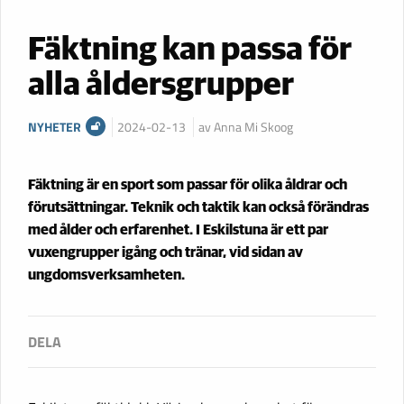
Fäktning kan passa för
alla åldersgrupper
NYHETER
2024-02-13
av Anna Mi Skoog
Fäktning är en sport som passar för olika åldrar och
förutsättningar. Teknik och taktik kan också förändras
med ålder och erfarenhet. I Eskilstuna är ett par
vuxengrupper igång och tränar, vid sidan av
ungdomsverksamheten.