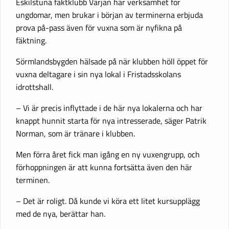
Eskilstuna fäktklubb Värjan har verksamhet för
ungdomar, men brukar i början av terminerna erbjuda
prova på-pass även för vuxna som är nyfikna på
fäktning.
Sörmlandsbygden hälsade på när klubben höll öppet för
vuxna deltagare i sin nya lokal i Fristadsskolans
idrottshall.
– Vi är precis inflyttade i de här nya lokalerna och har
knappt hunnit starta för nya intresserade, säger Patrik
Norman, som är tränare i klubben.
Men förra året fick man igång en ny vuxengrupp, och
förhoppningen är att kunna fortsätta även den här
terminen.
– Det är roligt. Då kunde vi köra ett litet kursupplägg
med de nya, berättar han.