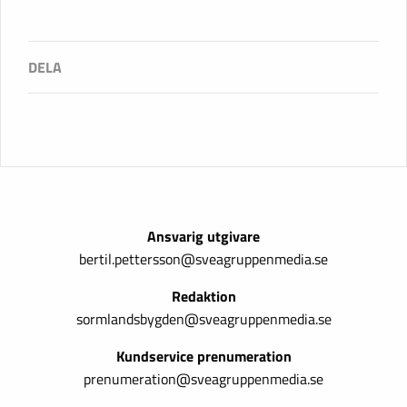
Ansvarig utgivare
bertil.pettersson@sveagruppenmedia.se
Redaktion
sormlandsbygden@sveagruppenmedia.se
Kundservice prenumeration
prenumeration@sveagruppenmedia.se