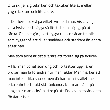
Ofta skiljer sig tekniken och taktiken lite åt mellan
yngre fäktare och lite äldre.
– Det beror också på vilket kynne du har. Vissa vill ju
vara fysiska och lägga så lite tid som möjligt på att
tänka. Och det går ju att bygga upp en sådan teknik,
som bygger på att du är snabbare och starkare än andra,
säger han.
Men som äldre är det svårare att förlita sig på fysiken.
– Har man börjat som ung och fortsätter upp i åren
brukar man få förändra hur man fäktar. Man märker att
man inte är lika snabb, men då har man i stället mer
erfarenhet och taktiskt tänkande. När man hållit på
länge blir man också bättre på att läsa av motståndaren,
förklarar han.