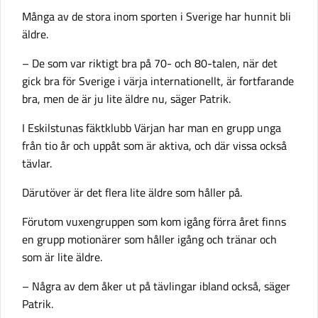
Många av de stora inom sporten i Sverige har hunnit bli
äldre.
– De som var riktigt bra på 70- och 80-talen, när det
gick bra för Sverige i värja internationellt, är fortfarande
bra, men de är ju lite äldre nu, säger Patrik.
I Eskilstunas fäktklubb Värjan har man en grupp unga
från tio år och uppåt som är aktiva, och där vissa också
tävlar.
Därutöver är det flera lite äldre som håller på.
Förutom vuxengruppen som kom igång förra året finns
en grupp motionärer som håller igång och tränar och
som är lite äldre.
– Några av dem åker ut på tävlingar ibland också, säger
Patrik.