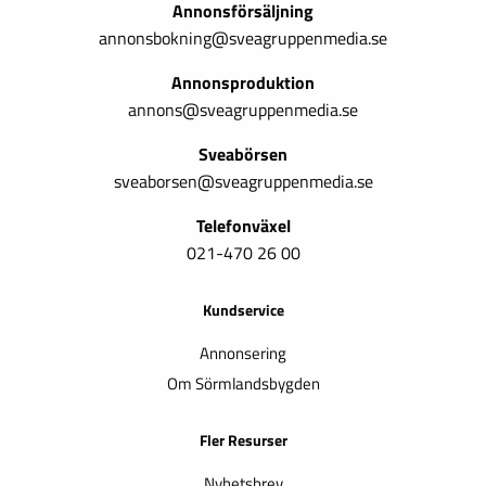
Annonsförsäljning
annonsbokning@sveagruppenmedia.se
Annonsproduktion
annons@sveagruppenmedia.se
Sveabörsen
sveaborsen@sveagruppenmedia.se
Telefonväxel
021-470 26 00
Kundservice
Annonsering
Om Sörmlandsbygden
Fler Resurser
Nyhetsbrev