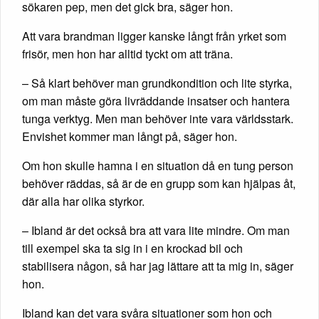
sökaren pep, men det gick bra, säger hon.
Att vara brandman ligger kanske långt från yrket som
frisör, men hon har alltid tyckt om att träna.
– Så klart behöver man grundkondition och lite styrka,
om man måste göra livräddande insatser och hantera
tunga verktyg. Men man behöver inte vara världsstark.
Envishet kommer man långt på, säger hon.
Om hon skulle hamna i en situation då en tung person
behöver räddas, så är de en grupp som kan hjälpas åt,
där alla har olika styrkor.
– Ibland är det också bra att vara lite mindre. Om man
till exempel ska ta sig in i en krockad bil och
stabilisera någon, så har jag lättare att ta mig in, säger
hon.
Ibland kan det vara svåra situationer som hon och