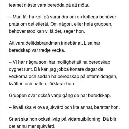
teamet måste vara beredda på att möta.
– Man får ha koll på varandra om en kollega behöver
prata om det efteråt. Om någon, eller hela gruppen,
behöver stöd kan vi få det, säger hon.
Att vara deltidsbrandman innebär att Lisa har
beredskap var tredje vecka.
– Vi har några som har möjlighet att ha beredskap
dygnet runt. Då kan jag jobba kortare dagar de
veckorna och sedan ha beredskap på eftermiddagen,
kvällen och natten, förklarar hon.
Gruppen övar också varje gång de har beredskap.
– Ikväll ska vi öva sjukvård och lite annat, berättar hon.
Snart ska hon också iväg på vidareutbildning. Då blir
det ännu mer sjukvård.