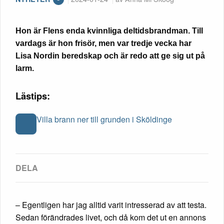
Hon är Flens enda kvinnliga deltidsbrandman. Till
vardags är hon frisör, men var tredje vecka har
Lisa Nordin beredskap och är redo att ge sig ut på
larm.
Lästips:
Villa brann ner till grunden i Sköldinge
– Egentligen har jag alltid varit intresserad av att testa.
Sedan förändrades livet, och då kom det ut en annons