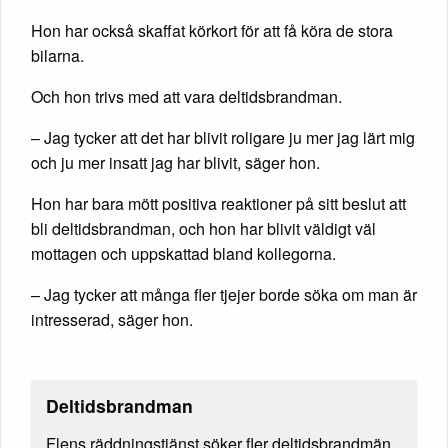
Hon har också skaffat körkort för att få köra de stora
bilarna.
Och hon trivs med att vara deltidsbrandman.
– Jag tycker att det har blivit roligare ju mer jag lärt mig
och ju mer insatt jag har blivit, säger hon.
Hon har bara mött positiva reaktioner på sitt beslut att
bli deltidsbrandman, och hon har blivit väldigt väl
mottagen och uppskattad bland kollegorna.
– Jag tycker att många fler tjejer borde söka om man är
intresserad, säger hon.
Deltidsbrandman
Flens räddningstjänst söker fler deltidsbrandmän.