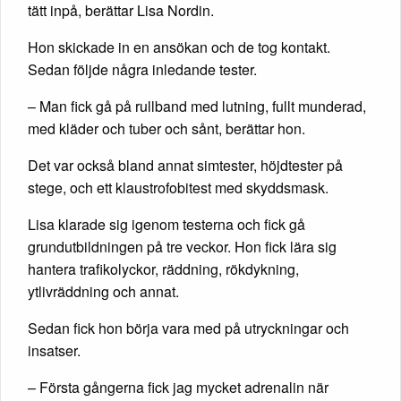
tätt inpå, berättar Lisa Nordin.
Hon skickade in en ansökan och de tog kontakt.
Sedan följde några inledande tester.
– Man fick gå på rullband med lutning, fullt munderad,
med kläder och tuber och sånt, berättar hon.
Det var också bland annat simtester, höjdtester på
stege, och ett klaustrofobitest med skyddsmask.
Lisa klarade sig igenom testerna och fick gå
grundutbildningen på tre veckor. Hon fick lära sig
hantera trafikolyckor, räddning, rökdykning,
ytlivräddning och annat.
Sedan fick hon börja vara med på utryckningar och
insatser.
– Första gångerna fick jag mycket adrenalin när