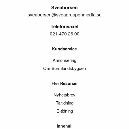
Sveabörsen
sveaborsen@sveagruppenmedia.se
Telefonväxel
021-470 26 00
Kundservice
Annonsering
Om Sörmlandsbygden
Fler Resurser
Nyhetsbrev
Taltidning
E-tidning
Innehåll