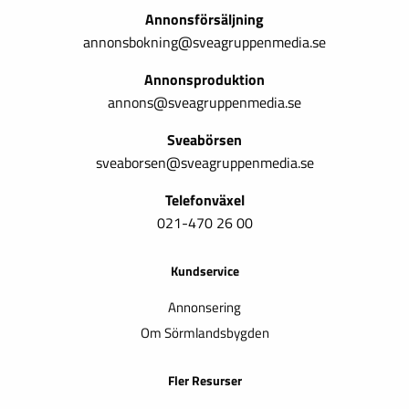
Annonsförsäljning
annonsbokning@sveagruppenmedia.se
Annonsproduktion
annons@sveagruppenmedia.se
Sveabörsen
sveaborsen@sveagruppenmedia.se
Telefonväxel
021-470 26 00
Kundservice
Annonsering
Om Sörmlandsbygden
Fler Resurser