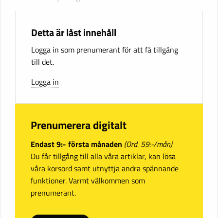
Detta är låst innehåll
Logga in som prenumerant för att få tillgång
till det.
Logga in
Prenumerera digitalt
Endast 9:- första månaden
(Ord. 59:-/mån)
Du får tillgång till alla våra artiklar, kan lösa
våra korsord samt utnyttja andra spännande
funktioner. Varmt välkommen som
prenumerant.