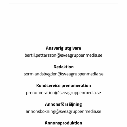
Ansvarig utgivare
bertil.pettersson@sveagruppenmedia.se
Redaktion
sormlandsbygden@sveagruppenmedia.se
Kundservice prenumeration
prenumeration@sveagruppenmedia.se
Annonsförsäljning
annonsbokning@sveagruppenmedia.se
Annonsproduktion