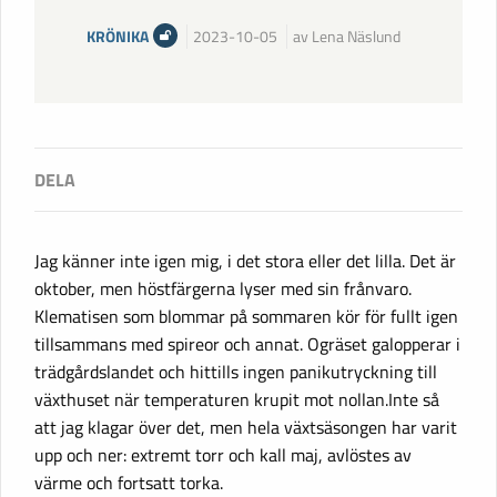
KRÖNIKA
2023-10-05
av Lena Näslund
Jag känner inte igen mig, i det stora eller det lilla. Det är
oktober, men höstfärgerna lyser med sin frånvaro.
Klematisen som blommar på sommaren kör för fullt igen
tillsammans med spireor och annat. Ogräset galopperar i
trädgårdslandet och hittills ingen panikutryckning till
växthuset när temperaturen krupit mot nollan.Inte så
att jag klagar över det, men hela växtsäsongen har varit
upp och ner: extremt torr och kall maj, avlöstes av
värme och fortsatt torka.