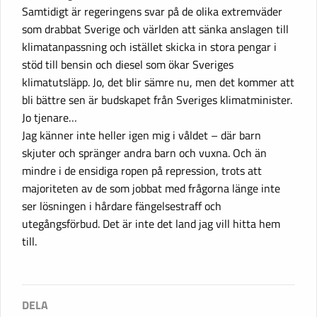
Samtidigt är regeringens svar på de olika extremväder
som drabbat Sverige och världen att sänka anslagen till
klimatanpassning och istället skicka in stora pengar i
stöd till bensin och diesel som ökar Sveriges
klimatutsläpp. Jo, det blir sämre nu, men det kommer att
bli bättre sen är budskapet från Sveriges klimatminister.
Jo tjenare…
Jag känner inte heller igen mig i våldet – där barn
skjuter och spränger andra barn och vuxna. Och än
mindre i de ensidiga ropen på repression, trots att
majoriteten av de som jobbat med frågorna länge inte
ser lösningen i hårdare fängelsestraff och
utegångsförbud. Det är inte det land jag vill hitta hem
till.