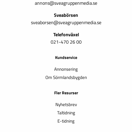
annons@sveagruppenmedia.se
Sveabörsen
sveaborsen@sveagruppenmedia.se
Telefonväxel
021-470 26 00
Kundservice
Annonsering
Om Sörmlandsbygden
Fler Resurser
Nyhetsbrev
Taltidning
E-tidning