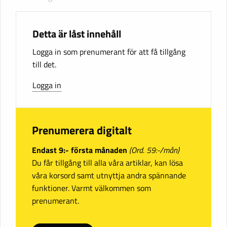
Detta är låst innehåll
Logga in som prenumerant för att få tillgång
till det.
Logga in
Prenumerera digitalt
Endast 9:- första månaden
(Ord. 59:-/mån)
Du får tillgång till alla våra artiklar, kan lösa
våra korsord samt utnyttja andra spännande
funktioner. Varmt välkommen som
prenumerant.