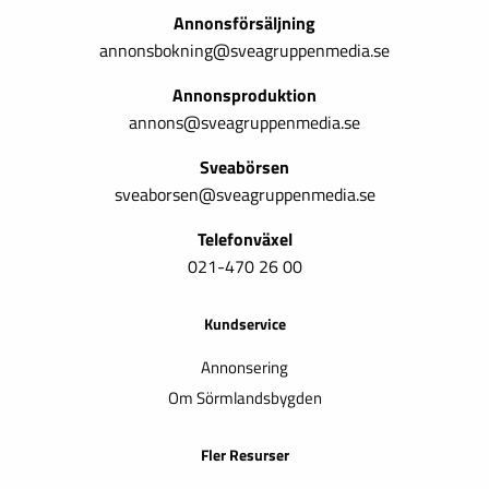
Annonsförsäljning
annonsbokning@sveagruppenmedia.se
Annonsproduktion
annons@sveagruppenmedia.se
Sveabörsen
sveaborsen@sveagruppenmedia.se
Telefonväxel
021-470 26 00
Kundservice
Annonsering
Om Sörmlandsbygden
Fler Resurser