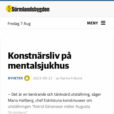
MENY
Fredag 7 Aug
Konstnärsliv på
mentalsjukhus
NYHETER
2023-09-22
av Karina Frölund
– Det är en berörande och tänkvärd utställning, säger
Maria Hallberg, chef Eskilstuna konstmuseer om
utställningen "Astrid Göransson möter Augusta
Strömberg".