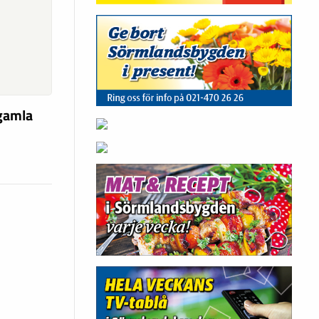
 gamla