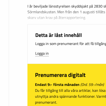
I år beviljade länsstyrelsen skyddsjakt på 2830 s
Sörmlandskusten. Men från den 1 augusti tillåts
skarv utan krav på återrapportering.
Detta är låst innehåll
Logga in som prenumerant för att få tillgång 
Logga in
Prenumerera digitalt
Endast 9:- första månaden
(Ord. 59:-/mån)
Du får tillgång till alla våra artiklar, kan lö
utnyttja andra spännande funktioner. Var
prenumerant.