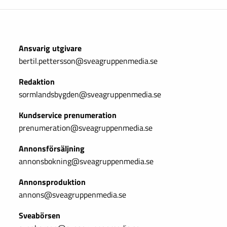
Ansvarig utgivare
bertil.pettersson@sveagruppenmedia.se
Redaktion
sormlandsbygden@sveagruppenmedia.se
Kundservice prenumeration
prenumeration@sveagruppenmedia.se
Annonsförsäljning
annonsbokning@sveagruppenmedia.se
Annonsproduktion
annons@sveagruppenmedia.se
Sveabörsen