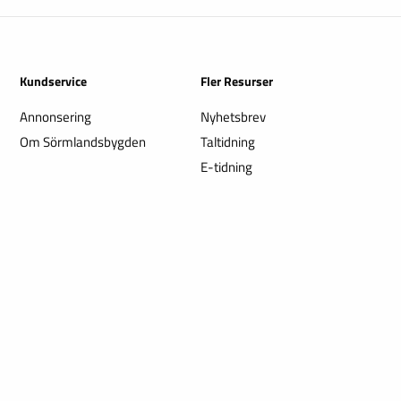
Kundservice
Fler Resurser
Annonsering
Nyhetsbrev
Om Sörmlandsbygden
Taltidning
E-tidning