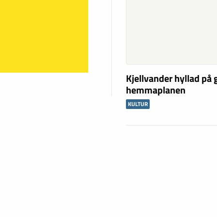
Kjellvander hyllad på
hemmaplanen
KULTUR